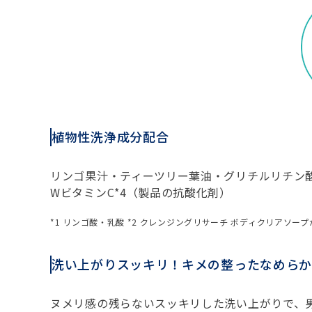
植物性洗浄成分配合
リンゴ果汁・ティーツリー葉油・グリチルリチン
WビタミンC*4（製品の抗酸化剤）
*1 リンゴ酸・乳酸 *2 クレンジングリサーチ ボディクリアソー
洗い上がりスッキリ！キメの整ったなめら
ヌメリ感の残らないスッキリした洗い上がりで、