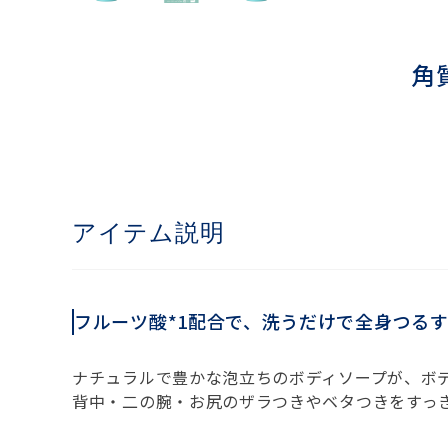
角
アイテム説明
フルーツ酸*1配合で、洗うだけで全身つる
ナチュラルで豊かな泡立ちのボディソープが、ボ
背中・二の腕・お尻のザラつきやベタつきをすっ