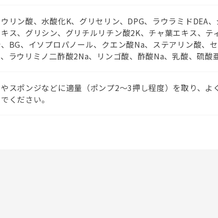
ウリン酸、水酸化K、グリセリン、DPG、ラウラミドDEA、
キス、グリシン、グリチルリチン酸2K、チャ葉エキス、テ
、BG、イソプロパノール、クエン酸Na、ステアリン酸、
、ラウリミノ二酢酸2Na、リンゴ酸、酢酸Na、乳酸、硫酸亜鉛
やスポンジなどに適量（ポンプ2～3押し程度）を取り、よ
いでください。