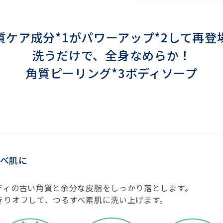
質ケア成分*1がパワーアップ*2して再登
洗うだけで、全身なめらか！
角質ピーリング*3ボディソープ
すべ肌に
ディの古い角質と余分な皮脂をしっかり落とします。
きりオフして、つるすべ素肌に洗い上げます。