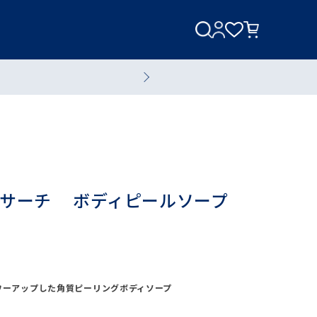
美容家電
美容液
サーチ ボディピールソープ
全てのスキンケアアイテム
ワーアップした角質ピーリングボディソープ
ブランド一覧へ