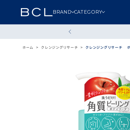
BRAND
CATEGORY
スキンケア
メイクアッ
ホーム
>
クレンジングリサーチ
>
クレンジングリサーチ ボデ
クレンジング
洗顔
その他スキンケア