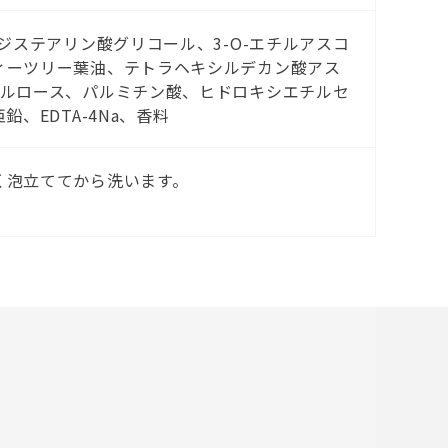
ジステアリン酸グリコール、3-O-エチルアスコ
ィーツリー葉油、テトラヘキシルデカン酸アス
セルロース、パルミチン酸、ヒドロキシエチルセ
、EDTA-4Na、香料
く泡立ててから洗います。