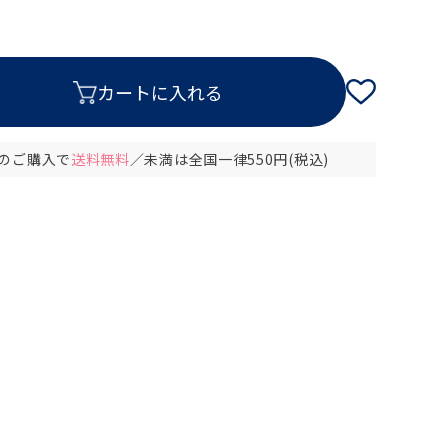
以上のご購入で
送料無料
／未満は全国一律550円(税込)