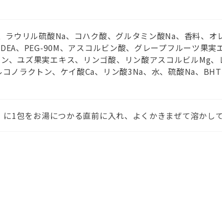
a、ラウリル硫酸Na、コハク酸、グルタミン酸Na、香料、オレ
DEA、PEG-90M、アスコルビン酸、グレープフルーツ果
ン、ユズ果実エキス、リンゴ酸、リン酸アスコルビルMg、
コノラクトン、ケイ酸Ca、リン酸3Na、水、硫酸Na、BHT
L）に1包をお湯につかる直前に入れ、よくかきまぜて溶かし