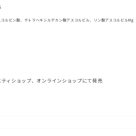
5
 *4 アスコルビン酸、テトラヘキシルデカン酸アスコルビル、リン酸アスコルビルM
ラエティショップ、オンラインショップにて発売