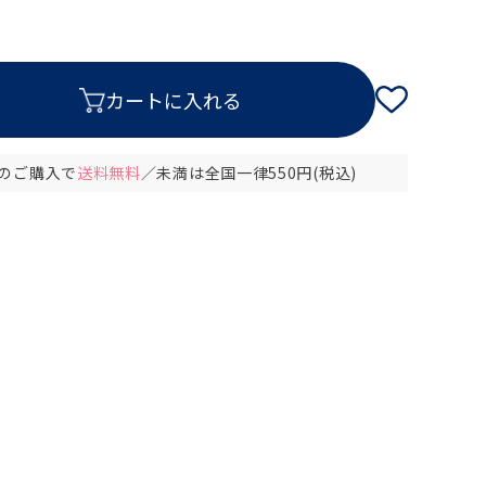
以上のご購入で
送料無料
／未満は全国一律550円(税込)