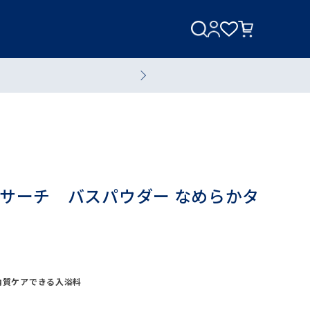
美容家電
美容液
サーチ バスパウダー なめらかタ
全てのスキンケアアイテム
角質ケアできる入浴料
ブランド一覧へ