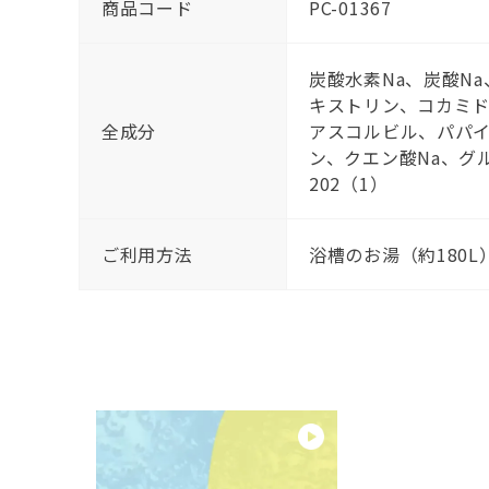
商品コード
PC-01367
炭酸水素Na、炭酸N
キストリン、コカミド
全成分
アスコルビル、パパイ
ン、クエン酸Na、グル
202（1）
ご利用方法
浴槽のお湯（約180