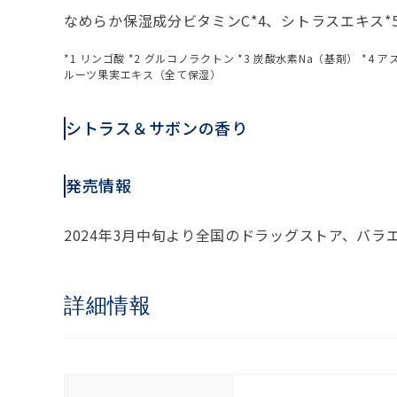
なめらか保湿成分ビタミンC*4、シトラスエキス*
*1 リンゴ酸 *2 グルコノラクトン *3 炭酸水素Na（基剤）
ルーツ果実エキス（全て保湿）
シトラス＆サボンの香り
発売情報
2024年3月中旬より全国のドラッグストア、バ
詳細情報