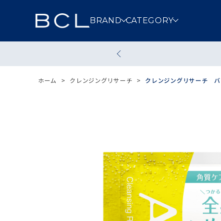
BRAND
CATEGORY
スキンケア
メイクアッ
ホーム
>
クレンジングリサーチ
>
クレンジングリサーチ バス
クレンジング
洗顔
その他スキンケア