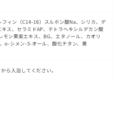
フィン（C14-16）スルホン酸Na、シリカ、デ
実エキス、セラミドAP、テトラヘキシルデカン酸
レモン果実エキス、BG、エタノール、カオリ
、o-シメン-5-オール、酸化チタン、黄
てから入浴してください。