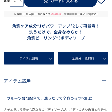
数量
6,600円(税込)以上のご購入で
送料無料
／未満は全国一律550円(税込)
角質ケア成分*1がパワーアップ*2して再登場！
洗うだけで、全身なめらか！
角質ピーリング*3ボディソープ
アイテム説明
全成分・原材料
アイテム説明
フルーツ酸*1配合で、洗うだけで全身つるすべ肌に
ナチュラルで豊かな泡立ちのボディソープが、ボディの古い角質と余分な