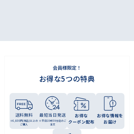
会員様限定！
お得な5つの特典
送料無料
最短当日発送
お得な
お得な情報を
※6,600円(税込)以上の
※平日10時59分迄のご
クーポン配布
お届け
ご購入
注文