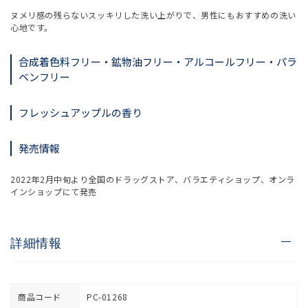
ヌメリ感の残らないスッキリした洗い上がりで、男性にもおすすめの洗い
心地です。
合成着色料フリー・鉱物油フリー・アルコールフリー・パラ
ベンフリー
フレッシュアップルの香り
発売情報
2022年2月中旬より全国のドラッグストア、バラエティショップ、オンラ
インショップにて発売
詳細情報
商品コード
PC-01268