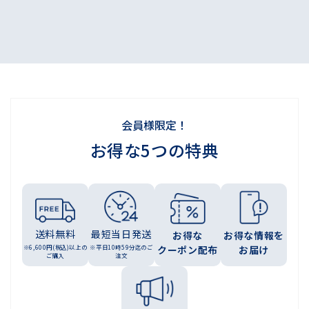
会員様限定！
お得な5つの特典
送料無料
最短当日発送
お得な
お得な情報を
※6,600円(税込)以上の
※平日10時59分迄のご
クーポン配布
お届け
ご購入
注文