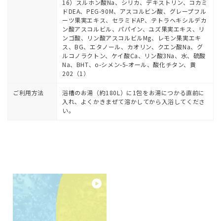
16）スルホン酸Na、シリカ、デキストリン、コカミ
ドDEA、PEG-90M、アスコルビン酸、グレープフル
ーツ果実エキス、セラミドAP、テトラヘキシルデカ
ン酸アスコルビル、パパイン、ユズ果実エキス、リ
ンゴ酸、リン酸アスコルビルMg、レモン果実エキ
ス、BG、エタノール、カオリン、クエン酸Na、グ
ルコノラクトン、ケイ酸Ca、リン酸3Na、水、硫酸
Na、BHT、o-シメン-5-オール、酸化チタン、黄
202（1）
ご利用方法
浴槽のお湯（約180L）に1包をお湯につかる直前に
入れ、よくかきまぜて溶かしてから入浴してくださ
い。