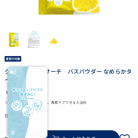
クレンジングリサーチ バスパウダー なめらかタ
イプ 30g
￥286
つかるだけで全身つるん肌。角質ケアできる入浴料
在庫
○