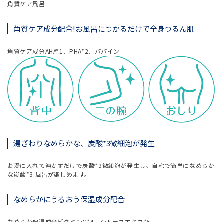
角質ケア風呂
角質ケア成分配合!お風呂につかるだけで全身つるん肌
角質ケア成分AHA*1、PHA*2、パパイン
湯ざわりなめらかな、炭酸*3微細泡が発生
お湯に入れて溶かすだけで炭酸*3微細泡が発生し、自宅で簡単になめらか
な炭酸*3 風呂が楽しめます。
なめらかにうるおう保湿成分配合
なめらか保湿成分ビタミンC*4、シトラスエキス*5