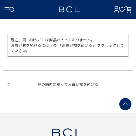
現在、買い物かごには商品が入っておりません。
お買い物を続けるには下の 「お買い物を続ける」 をクリックして
ください。
元の画面に戻ってお買い物を続ける