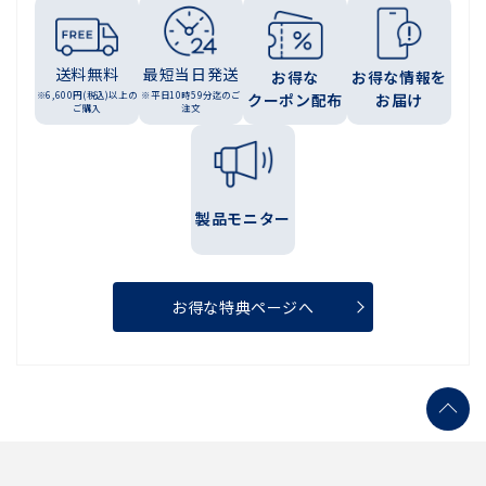
送料無料
最短当日発送
お得な
お得な情報を
※6,600円(税込)以上の
※平日10時59分迄のご
クーポン配布
お届け
ご購入
注文
製品モニター
お得な特典ページへ