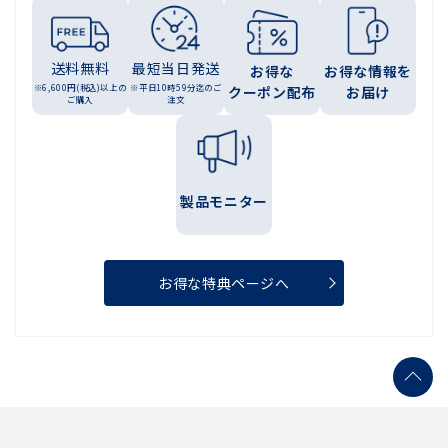
送料無料
最短当日発送
お得な
お得な情報を
※6,600円(税込)以上の
※平日10時59分迄のご
クーポン配布
お届け
ご購入
注文
製品モニター
お得な特典ページへ