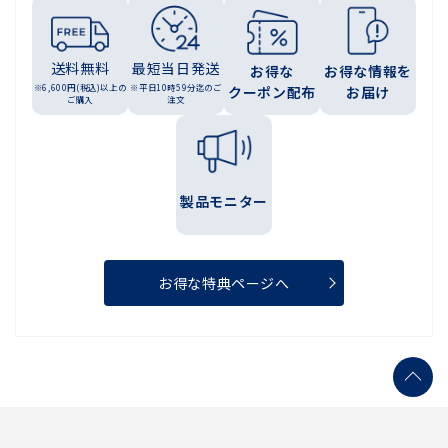
送料無料
最短当日発送
お得な
お得な情報を
※6,600円(税込)以上の
※平日10時59分迄のご
クーポン配布
お届け
ご購入
注文
製品モニター
お得な特典ページへ