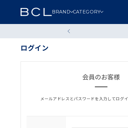
BRAND
CATEGORY
ログイン
スキンケア
メイクアッ
クレンジング
洗顔
会員のお客様
その他スキンケア
メールアドレスとパスワードを入力してログ