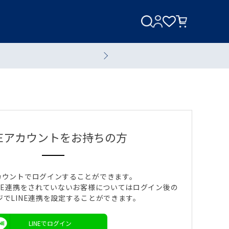
美容家電
美容液
NEアカウントをお持ちの方
アカウントでログインすることができます。
NE連携をされていないお客様についてはログイン後の
ジでLINE連携を設定することができます。
全てのスキンケアアイテム
ブランド一覧へ
LINEでログイン