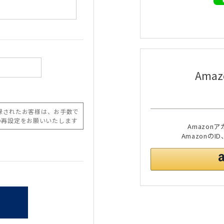
Ama
Amazo
Amazon