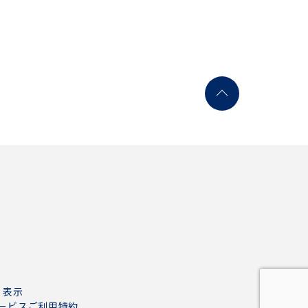
く表示
ービスご利用特約