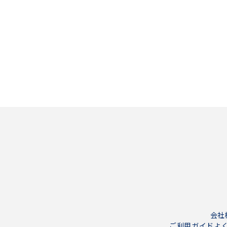
会社
ご利用ガイド
よ