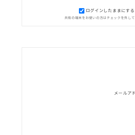
ログインしたままにする
共有の端末をお使いの方はチェックを外して
メールア