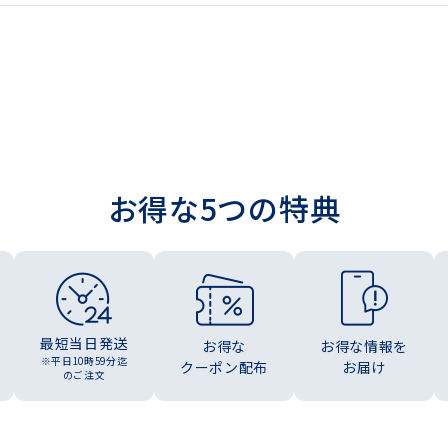
お得な5つの特典
最短当日発送
お得な
お得な情報を
※平日10時59分迄
クーポン配布
お届け
のご注文