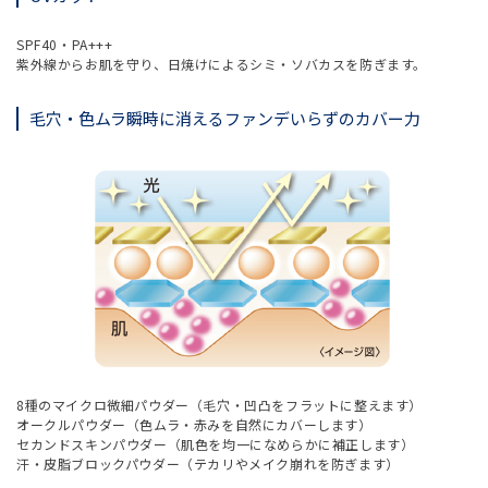
SPF40・PA+++
紫外線からお肌を守り、日焼けによるシミ・ソバカスを防ぎます。
毛穴・色ムラ瞬時に消えるファンデいらずのカバー力
8種のマイクロ微細パウダー（毛穴・凹凸をフラットに整えます）
オークルパウダー（色ムラ・赤みを自然にカバーします）
セカンドスキンパウダー（肌色を均一になめらかに補正します）
汗・皮脂ブロックパウダー（テカリやメイク崩れを防ぎます）