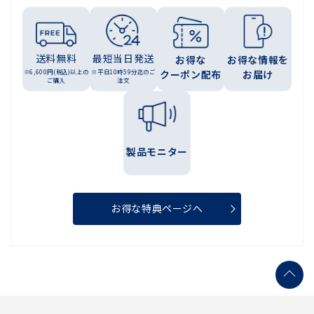
送料無料
最短当日発送
お得な
お得な情報を
※6,600円(税込)以上の
※平日10時59分迄のご
クーポン配布
お届け
ご購入
注文
製品モニター
お得な特典ページへ