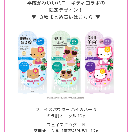
平成かわいいハローキティコラボの
限定デザイン！
▼
３種まとめ買いはこちら
▼
フェイスパウダー ハイカバー N
キラ肌オークル 12g
フェイスパウダー N
薬用オークル【医薬部外品】 12g