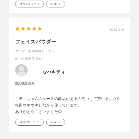
参考になった
0
Like!
1
2026.5.8
フェイスパウダー
タイプ：薬用美白オークル
使った満足度
:良い
なべキティ
キティちゃんのケースの商品があるの見つけて買いました✌️
毎回ウキウキしながら使っています。
ありがとうございました😊
参考になった
1
Like!
0