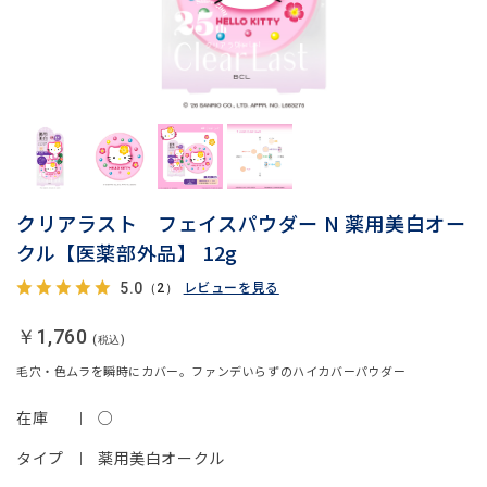
クリアラスト フェイスパウダー N 薬用美白オー
クル【医薬部外品】 12g
レビューを見る
5.0
（2）
￥1,760
毛穴・色ムラを瞬時にカバー。ファンデいらずのハイカバーパウダー
在庫
○
タイプ
薬用美白オークル