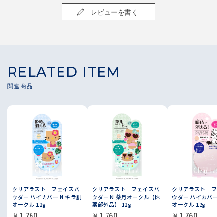
レビューを書く
RELATED ITEM
クリアラスト フェイスパ
クリアラスト フェイスパ
クリアラスト フ
ウダー ハイカバー N キラ肌
ウダー N 薬用オークル【医
ウダー ハイカバー
オークル 12g
薬部外品】 12g
オークル 12g
￥1,760
￥1,760
￥1,760