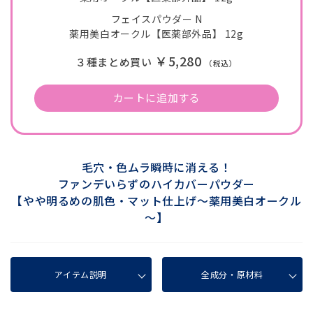
フェイスパウダー N
薬用美白オークル【医薬部外品】 12g
￥5,280
３種まとめ買い
（税込）
カートに追加する
毛穴・色ムラ瞬時に消える！
ファンデいらずのハイカバーパウダー
【やや明るめの肌色・マット仕上げ～薬用美白オークル
～】
アイテム説明
全成分・原材料