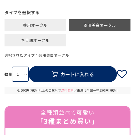
タイプ
薬用オークル
薬用美白オークル
キラ肌オークル
選択されたタイプ：薬用美白オークル
数量
6,600円(税込)以上のご購入で
送料無料
／未満は全国一律550円(税込)
全種類並べて可愛い
「3種まとめ買い」