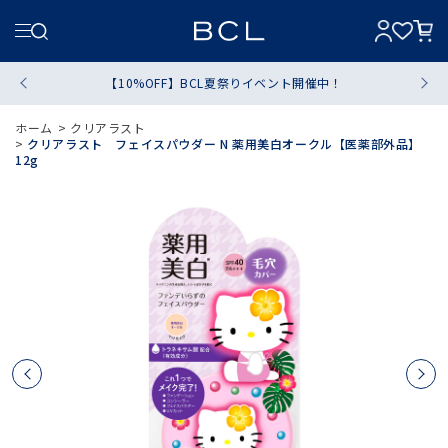
【10%OFF】BCL夏祭りイベント開催中！
ホーム
>
クリアラスト
>
クリアラスト フェイスパウダー N 薬用美白オークル【医薬部外品】
12g