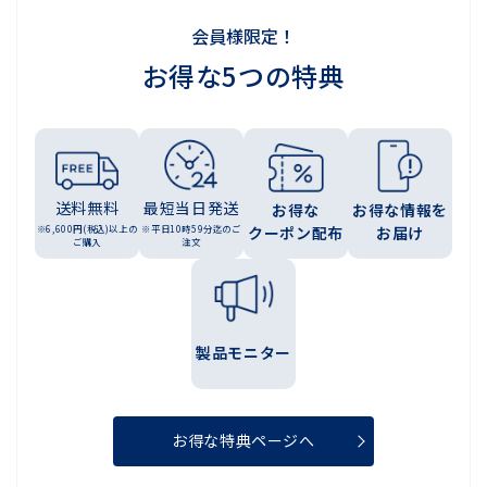
会員様限定！
お得な5つの特典
送料無料
最短当日発送
お得な
お得な情報を
※6,600円(税込)以上の
※平日10時59分迄のご
クーポン配布
お届け
ご購入
注文
製品モニター
お得な特典ページへ