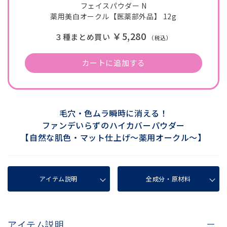
フェイスパウダー N
薬用美白オークル【医薬部外品】 12g
￥5,280
３種まとめ買い
（税込）
カートに追加する
毛穴・色ムラ瞬時に消える！
ファンデいらずのハイカバーパウダー
【自然な肌色・マット仕上げ～薬用オークル～】
アイテム説明
全成分・原材料
アイテム説明