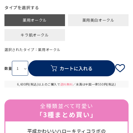
タイプ
薬用オークル
薬用美白オークル
キラ肌オークル
選択されたタイプ：薬用オークル
数量
6,600円(税込)以上のご購入で
送料無料
／未満は全国一律550円(税込)
全種類並べて可愛い
「3種まとめ買い」
平成かわいいハローキティコラボの