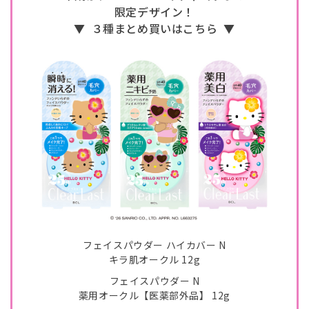
限定デザイン！
▼
３種まとめ買いはこちら
▼
フェイスパウダー ハイカバー N
キラ肌オークル 12g
フェイスパウダー N
薬用オークル【医薬部外品】 12g