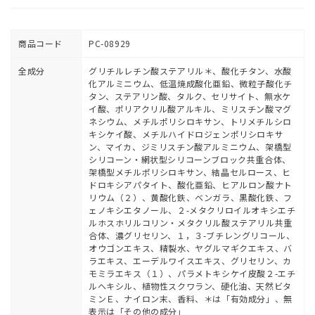
商品コード
PC-08929
全成分
グリチルレチン酸ステアリル＊、酸化チタン、水酸
化アルミニウム、低温焼成酸化亜鉛、微粒子酸化チ
タン、ステアリン酸、タルク、セリサイト、無水ケ
イ酸、ポリアクリル酸アルキル、ミリスチン酸マグ
ネシウム、メチルポリシロキサン、トリメチルシロ
キシケイ酸、メチルハイドロジェンポリシロキサ
ン、マイカ、ジミリスチン酸アルミニウム、架橋型
シリコーン・網状型シリコーンブロック共重合体、
架橋型メチルポリシロキサン、結晶セルロース、ヒ
ドロキシアパタイト、酸化亜鉛、ヒアルロン酸ナト
リウム（２）、黄酸化鉄、ベンガラ、黒酸化鉄、フ
ェノキシエタノール、２-メタクリロイルオキシエチ
ルホスホリルコリン・メタクリル酸ステアリル共重
合体、濃グリセリン、１，３-ブチレングリコール、
オウゴンエキス、精製水、ヤグルマギクエキス、バ
ラエキス、エーデルワイスエキス、グリセリン、カ
モミラエキス（１）、パラメトキシケイ皮酸２-エチ
ルヘキシル、植物性スクワラン、硬化油、天然ビタ
ミンＥ、ナイロン末、香料、＊は「有効成分」、無
表示は「その他の成分」