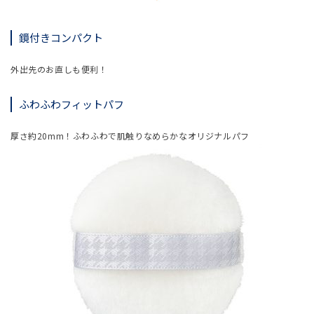
鏡付きコンパクト
外出先のお直しも便利！
ふわふわフィットパフ
厚さ約20mm！ふわふわで肌触りなめらかなオリジナルパフ