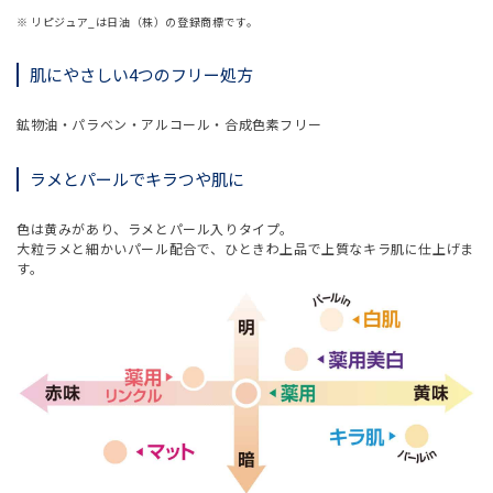
※ リピジュア_は日油（株）の登録商標です。
肌にやさしい4つのフリー処方
鉱物油・パラベン・アルコール・合成色素フリー
ラメとパールでキラつや肌に
色は黄みがあり、ラメとパール入りタイプ。
大粒ラメと細かいパール配合で、ひときわ上品で上質なキラ肌に仕上げま
す。