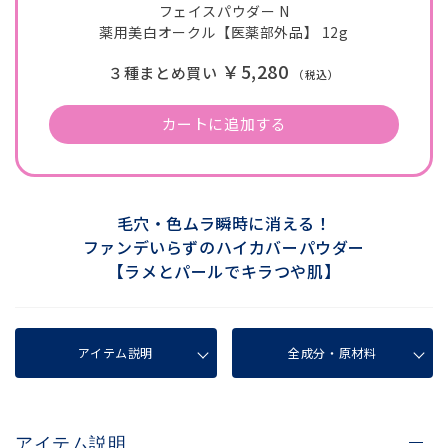
フェイスパウダー N
薬用美白オークル【医薬部外品】 12g
￥5,280
３種まとめ買い
（税込）
カートに追加する
毛穴・色ムラ瞬時に消える！
ファンデいらずのハイカバーパウダー
【ラメとパールでキラつや肌】
アイテム説明
全成分・原材料
アイテム説明