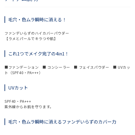
毛穴・色ムラ瞬時に消える！
ファンデいらずのハイカバーパウダー
【ラメとパールでキラつや肌】
これ1つでメイク完了の4in1！
■ファンデーション ■ コンシーラー ■ フェイスパウダー ■ UVカッ
ト（SPF40・PA+++）
UVカット
SPF40・PA+++
紫外線からお肌を守ります。
毛穴・色ムラ瞬時に消えるファンデいらずのカバー力