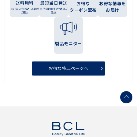
送料無料
最短当日発送
お得な
お得な情報を
※6,600円(税込)以上の
※平日10時59分迄のご
クーポン配布
お届け
ご購入
注文
製品モニター
お得な特典ページへ