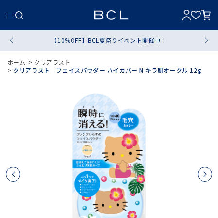
【10%OFF】BCL夏祭りイベント開催中！
ホーム
>
クリアラスト
>
クリアラスト フェイスパウダー ハイカバー N キラ肌オークル 12g