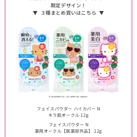
限定デザイン！
▼
３種まとめ買いはこちら
▼
フェイスパウダー ハイカバー N
キラ肌オークル 12g
フェイスパウダー N
薬用オークル【医薬部外品】 12g