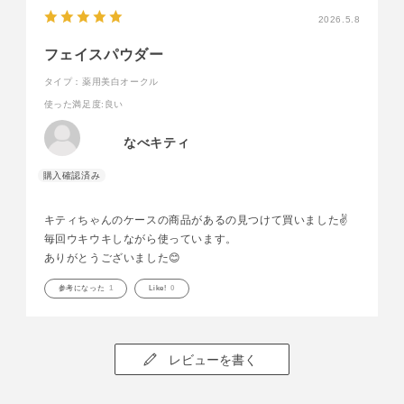
2026.5.8
フェイスパウダー
タイプ：薬用美白オークル
使った満足度
:良い
なべキティ
キティちゃんのケースの商品があるの見つけて買いました✌️
毎回ウキウキしながら使っています。
ありがとうございました😊
参考になった
1
Like!
0
レビューを書く