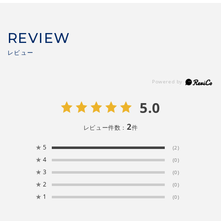
REVIEW
5.0
2
レビュー件数：
件
★
5
(2)
★
4
(0)
★
3
(0)
★
2
(0)
★
1
(0)