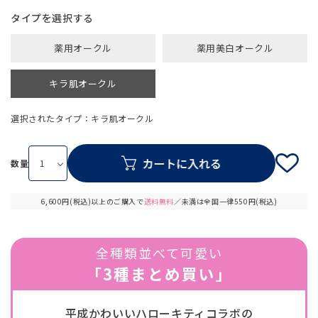
タイプ
薬用オークル
薬用美白オークル
キラ肌オークル
選択されたタイプ：キラ肌オークル
数量
6,600円(税込)以上のご購入で
送料無料
／未満は全国一律550円(税込)
全種類並べて可愛い
「3種まとめ買い」
平成かわいいハローキティコラボの