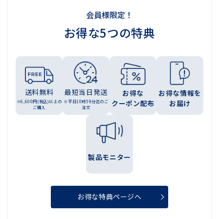
会員様限定！
お得な5つの特典
送料無料
最短当日発送
お得な
お得な情報を
※6,600円(税込)以上の
※平日10時59分迄のご
クーポン配布
お届け
ご購入
注文
製品モニター
お得な特典ページへ