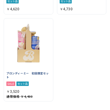
￥4,620
￥4,730
ブロンディーミー 初回限定セッ
ト
￥3,520
通常価格
￥4,400