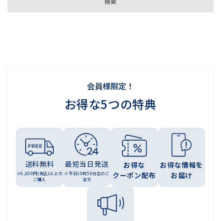
会員様限定！
お得な5つの特典
送料無料
最短当日発送
お得な
お得な情報を
※6,600円(税込)以上の
※平日10時59分迄のご
クーポン配布
お届け
ご購入
注文