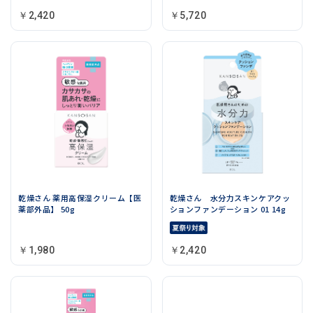
￥2,420
￥5,720
乾燥さん 薬用高保湿クリーム【医
乾燥さん 水分力スキンケアクッ
薬部外品】 50g
ションファンデーション 01 14g
￥1,980
￥2,420