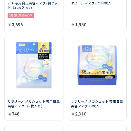
ット 夜用白玉美容マスク2個セッ
ヤピールマスク CC 32枚入
ト（32枚入×2）
￥3,696
￥1,980
サボリーノ メガショット 夜用白玉
サボリーノ メガショット 夜用白玉
美容マスク （7枚入り）
美容マスク 32枚入
￥748
￥2,310