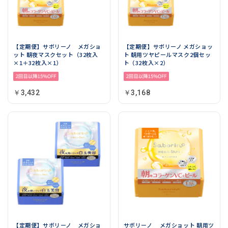
【定期便】サボリーノ メガショ
【定期便】サボリーノ メガショッ
ット 朝夜マスクセット（32枚入
ト 朝用ツヤピールマスク2個セッ
×1＋32枚入×1）
ト（32枚入×2）
￥3,432
￥3,168
【定期便】サボリーノ メガショ
サボリーノ メガショット 朝用ツ