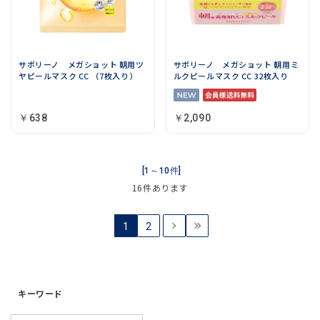
サボリーノ メガショット 朝用ツ
サボリーノ メガショット 朝用ミ
ヤピールマスク CC （7枚入り）
ルクピールマスク CC 32枚入り
￥638
￥2,090
[1～10件]
16
件あります
1
2
キーワード