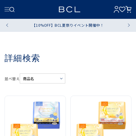
【10%OFF】BCL夏祭りイベント開催中！
詳細検索
並べ替え