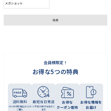
会員様限定！
お得な5つの特典
送料無料
最短当日発送
お得な
お得な情報を
※6,600円(税込)以上の
※平日10時59分迄のご
クーポン配布
お届け
ご購入
注文