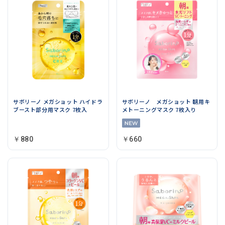
サボリーノ メガショット ハイドラ
サボリーノ メガショット 朝用キ
ブースト部分用マスク 7枚入
メトーニングマスク 7枚入り
￥880
￥660