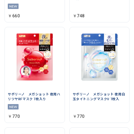
￥660
￥748
サボリーノ メガショット 夜用ハ
サボリーノ メガショット 夜用白
リツヤRFマスク 7枚入り
玉タイトニングマスクV 7枚入
￥770
￥770