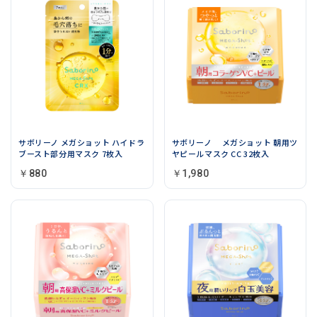
サボリーノ メガショット ハイドラ
サボリーノ メガショット 朝用ツ
ブースト部分用マスク 7枚入
ヤピールマスク CC 32枚入
￥880
￥1,980