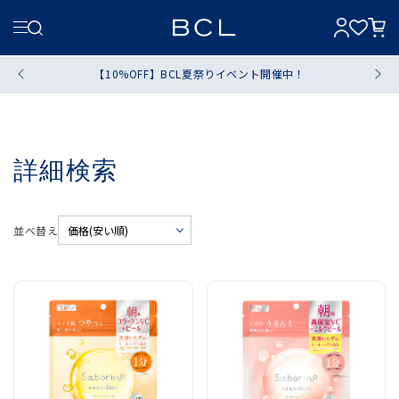
【10%OFF】BCL夏祭りイベント開催中！
詳細検索
並べ替え