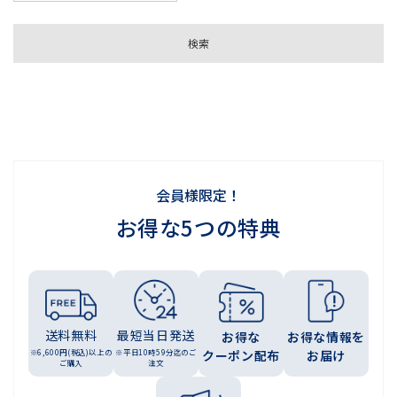
会員様限定！
お得な5つの特典
送料無料
最短当日発送
お得な
お得な情報を
※6,600円(税込)以上の
※平日10時59分迄のご
クーポン配布
お届け
ご購入
注文