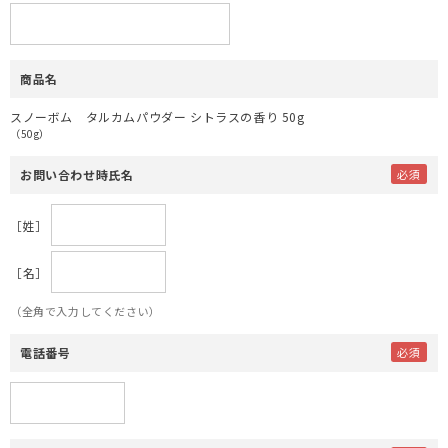
商品名
スノーボム タルカムパウダー シトラスの香り 50g
（50g）
お問い合わせ時氏名
［姓］
［名］
（全角で入力してください）
電話番号