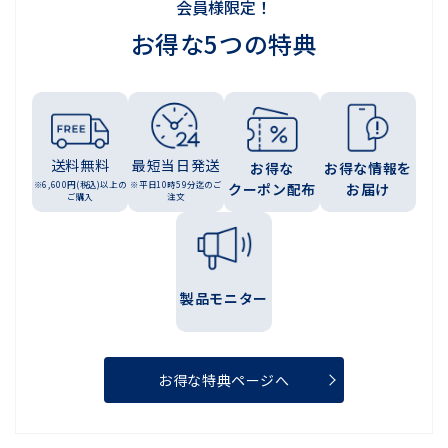
会員様限定！
お得な5つの特典
送料無料
最短当日発送
お得な
お得な情報を
※6,600円(税込)以上の
※平日10時59分迄のご
クーポン配布
お届け
ご購入
注文
製品モニター
お得な特典ページへ