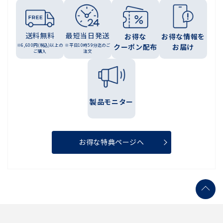
送料無料
最短当日発送
お得な
お得な情報を
※6,600円(税込)以上の
※平日10時59分迄のご
クーポン配布
お届け
ご購入
注文
製品モニター
お得な特典ページへ