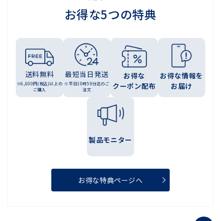
お得な5つの特典
送料無料
最短当日発送
お得な
お得な情報を
※6,600円(税込)以上の
※平日10時59分迄のご
クーポン配布
お届け
ご購入
注文
製品モニター
お得な特典ページへ