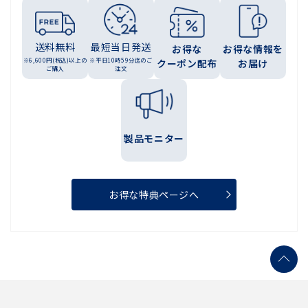
送料無料
最短当日発送
お得な
お得な情報を
※6,600円(税込)以上の
※平日10時59分迄のご
クーポン配布
お届け
ご購入
注文
製品モニター
お得な特典ページへ