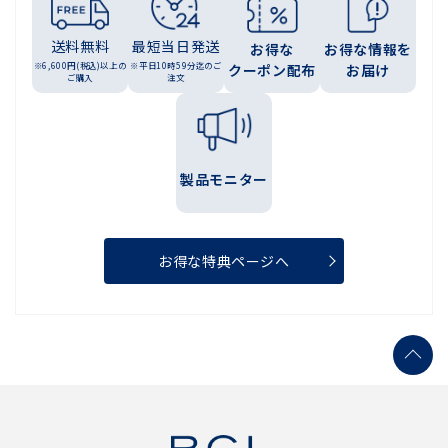
送料無料
最短当日発送
お得な
お得な情報を
※6,600円(税込)以上の
※平日10時59分迄のご
クーポン配布
お届け
ご購入
注文
製品モニター
お得な特典ページへ