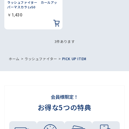
ラッシュファイター カールアッ
パーマスカラ Lv50
￥1,430
3
件あります
ホーム
>
ラッシュファイター
>
PICK UP ITEM
会員様限定！
お得な5つの特典