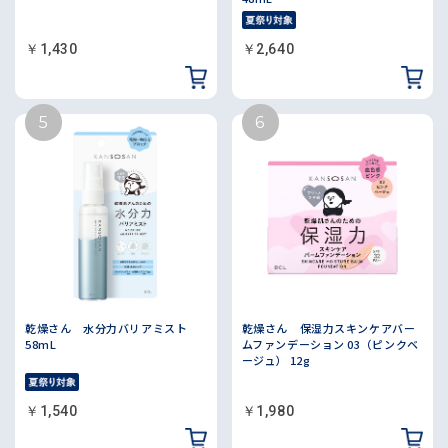
￥1,430
￥2,640
乾燥さん 水分力バリアミスト
乾燥さん 保湿力スキンケアバー
58mL
ムファンデーション 03（ピンクベ
ージュ） 12g
￥1,540
￥1,980