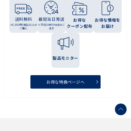
送料無料
最短当日発送
お得な
お得な情報を
※6,600円(税込)以上の
※平日10時59分迄のご
クーポン配布
お届け
ご購入
注文
製品モニター
お得な特典ページへ