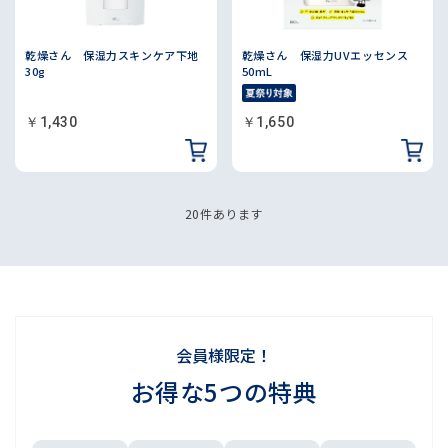
乾燥さん 保湿力スキンケア下地
乾燥さん 保湿力UVエッセンス
30g
50mL
￥1,430
￥1,650
20
件あります
会員様限定！
お得な5つの特典