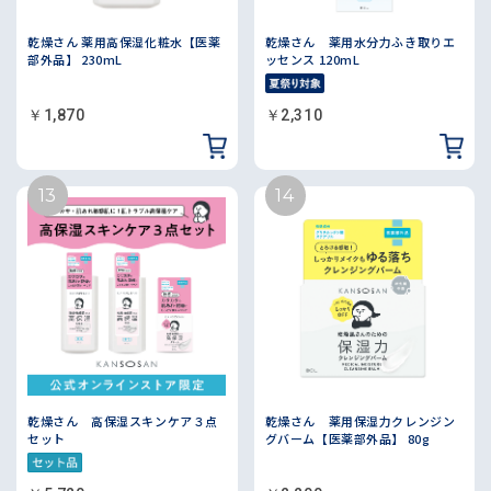
乾燥さん 薬用高保湿化粧水【医薬
乾燥さん 薬用水分力ふき取りエ
部外品】 230mL
ッセンス 120mL
￥1,870
￥2,310
乾燥さん 高保湿スキンケア３点
乾燥さん 薬用保湿力クレンジン
セット
グバーム【医薬部外品】 80g