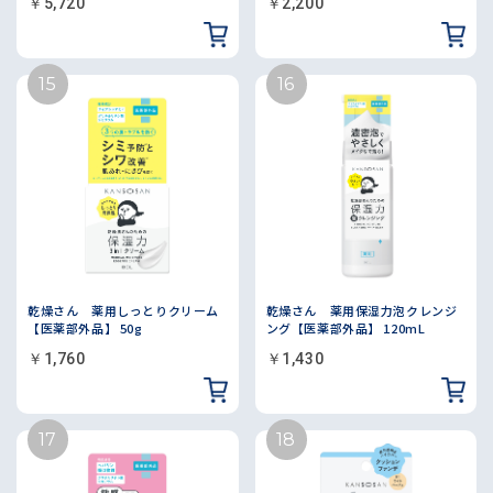
￥5,720
￥2,200
乾燥さん 薬用しっとりクリーム
乾燥さん 薬用保湿力泡クレンジ
【医薬部外品】 50g
ング【医薬部外品】 120mL
￥1,760
￥1,430