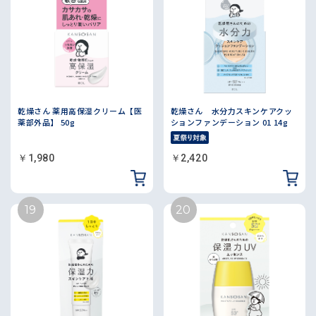
乾燥さん 薬用高保湿クリーム【医
乾燥さん 水分力スキンケアクッ
薬部外品】 50g
ションファンデーション 01 14g
￥1,980
￥2,420