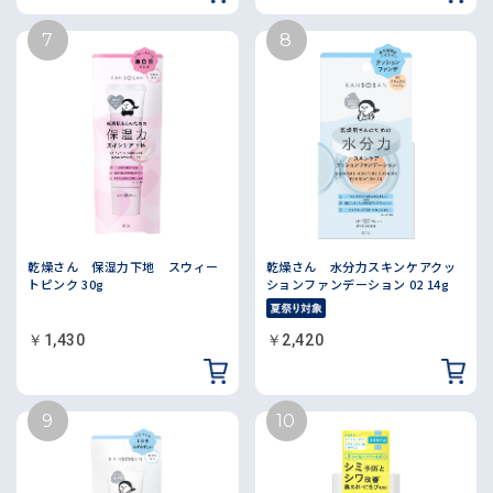
乾燥さん 保湿力下地 スウィー
乾燥さん 水分力スキンケアクッ
トピンク 30g
ションファンデーション 02 14g
￥1,430
￥2,420