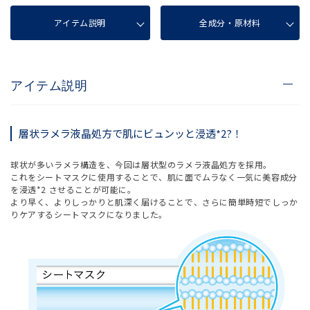
アイテム説明
全成分・原材料
アイテム説明
層状ラメラ液晶処方で肌にビュンッと浸透*2?！
球状が多いラメラ構造を、今回は層状型のラメラ液晶処方を採用。
これをシートマスクに使用することで、肌に面でムラなく一気に美容成分
を浸透*2 させることが可能に。
より早く、よりしっかりと肌深く届けることで、さらに簡単時短でしっか
りケアするシートマスクになりました。