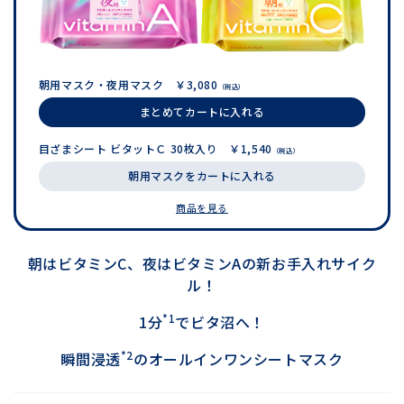
朝用マスク・夜用マスク ￥3,080
（税込）
まとめてカートに入れる
目ざまシート ビタットＣ 30枚入り ￥1,540
（税込）
朝用マスクをカートに入れる
商品を見る
朝はビタミンC、夜はビタミンAの新お手入れサイク
ル！
*1
1分
でビタ沼へ！
*2
瞬間浸透
のオールインワンシートマスク