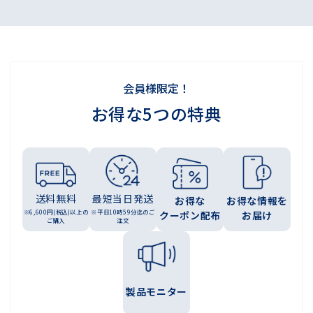
会員様限定！
お得な5つの特典
送料無料
最短当日発送
お得な
お得な情報を
※6,600円(税込)以上の
※平日10時59分迄のご
クーポン配布
お届け
ご購入
注文
製品モニター