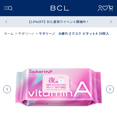
【10%OFF】BCL夏祭りイベント開催中！
ホーム
>
サボリーノ
>
サボリーノ お疲れさマスク ビタットA 30枚入