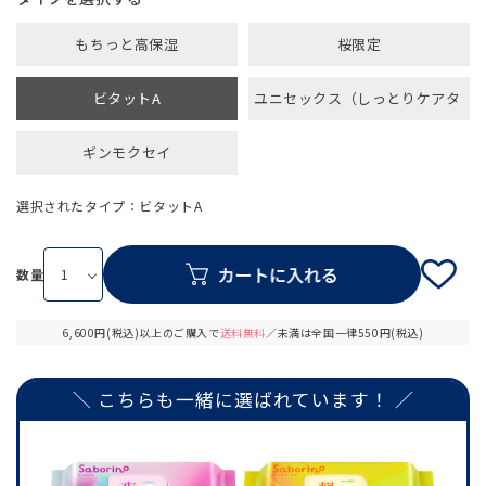
もちっと高保湿
桜限定
ビタットA
ユニセックス（しっとりケアタ
イプ）
ギンモクセイ
選択されたタイプ：ビタットA
数量
6,600円(税込)以上のご購入で
送料無料
／未満は全国一律550円(税込)
＼ こちらも一緒に選ばれています！ ／