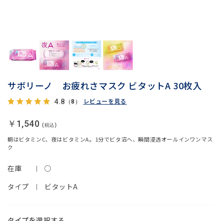
サボリーノ お疲れさマスク ビタットA 30枚入
レビューを見る
4.8
（8）
￥1,540
朝はビタミンC、夜はビタミンA。1分でビタ沼へ、瞬間浸透オールインワンマス
ク
在庫
○
タイプ
ビタットA
タイプ