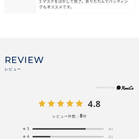
3.マスクをはがして完了。折りたたんでパッティン
グもオススメです。
REVIEW
4.8
8
レビュー件数：
件
★
5
(6)
★
4
(2)