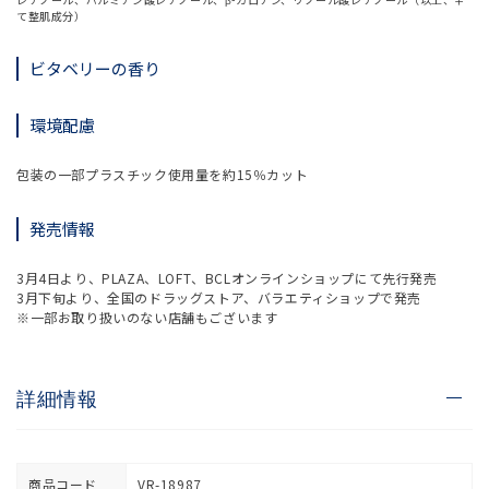
て整肌成分）
ビタベリーの香り
環境配慮
包装の一部プラスチック使用量を約15％カット
発売情報
3月4日より、PLAZA、LOFT、BCLオンラインショップにて先行発売
3月下旬より、全国のドラッグストア、バラエティショップで発売
※一部お取り扱いのない店舗もございます
詳細情報
商品コード
VR-18987