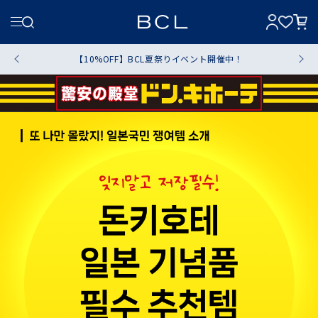
【10%OFF】BCL夏祭りイベント開催中！