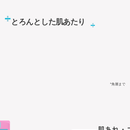
とろんとした肌あたり
*角層まで
肌あれ・