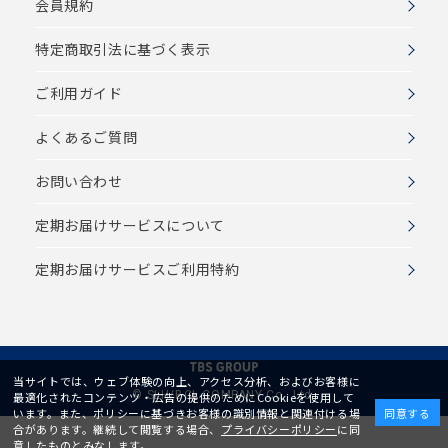
会員規約
特定商取引法に基づく表示
ご利用ガイド
よくあるご質問
お問い合わせ
定期お届けサービスについて
定期お届けサービスご利用特約
当サイトでは、ウェブ体験の向上、アクセス分析、およびお客様に
© SLH/BCL COMPANY Co., Ltd.
最適化されたコンテンツ・広告の提供のためにCookieを使用して
います。また、ポリシーに基づきお客様の識別情報と関連付ける場
同意する
合があります。継続して閲覧する場合、
プライバシーポリシー
に同
意したものとみなします。