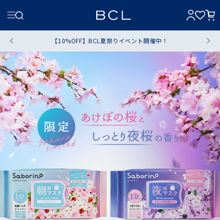
【10%OFF】BCL夏祭りイベント開催中！