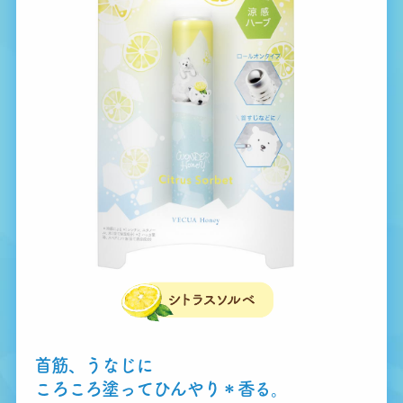
首筋、うなじに
ころころ塗ってひんやり
＊
香る。