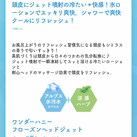
頭皮にジェット噴射の冷たい
＊
快感！
氷ロ
ーションでスッキリ爽快。シャワーで
爽快
クールにリフレッシュ！
＊
冷感による
お風呂上がりのリフレッシュ習慣気になる頭皮もシトラス
の香りで匂いすっきり！
美肌づくりは頭皮から日々のつかれの気分転換に♪
ジェット噴射で一瞬凍結してスッと溶ける冷たいローショ
ンと
剣山ヘッドのマッサージ効果で頭皮をリフレッシュ。
ワンダーハニー
フローズンヘッドジェット