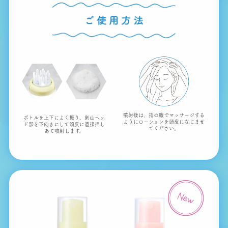
噴射後は、指の腹でマッサージする
ボトルを上下によく振り、剣山ヘッ
ように
ローションを頭皮になじませ
ド部を下向きにして
頭皮に直接押し
てください。
あて噴射します。