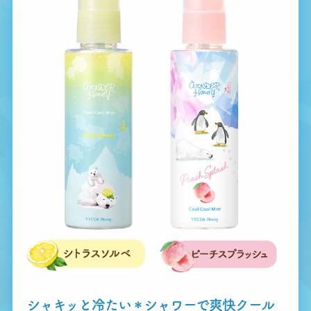
シャキッと冷たい
＊
シャワーで
爽快クール