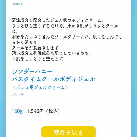
＊
冷感による
清涼成分を配合したジェル状のボディクリーム。
さっとひと塗りするだけで、汗かき肌がサラッとクール
に。
水分をたっぷり含んだジェルクリームが、肌になじんでし
っかり留まり
クール感が長続きします。
潤い成分＆整肌成分も配合しているので、
お肌をしっとりと整えます。
ワンダーハニー
バスタイムクールボディジェル
＜ボディ用ジェルクリーム＞
シトラスソルベ
160g
1,540円（税込）
商品を見る