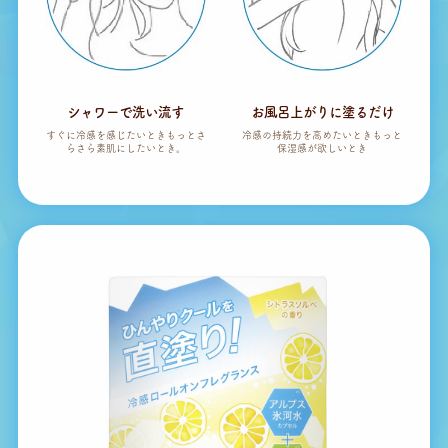
シャワーで洗い流す
お風呂上がりに塗るだけ
すぐに冷感を感じたいとき
もっとさ
冷感の持続力を高めたいとき
もっと
らさら素肌にしたいとき。
保湿感が欲しいとき