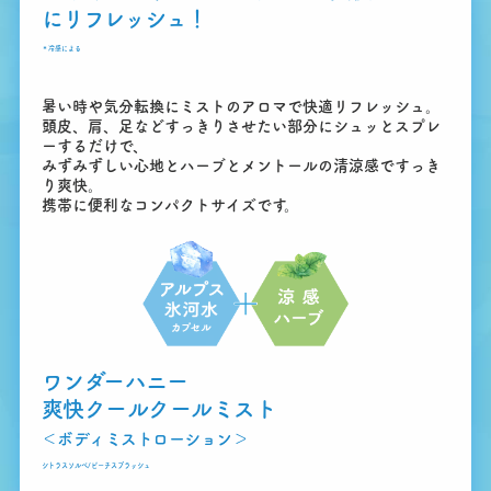
にリフレッシュ！
＊
冷感による
暑い時や気分転換にミストのアロマで快適リフレッシュ。
頭皮、肩、足などすっきりさせたい部分にシュッとスプレ
ーするだけで、
みずみずしい心地とハーブとメントールの清涼感ですっき
り爽快。
携帯に便利なコンパクトサイズです。
ワンダーハニー
爽快クールクールミスト
＜ボディミストローション＞
シトラスソルベ/ピーチスプラッシュ