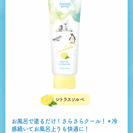
お風呂で塗るだけ！さらさらクール！
＊
冷
感続いてお風呂上りも快適に！