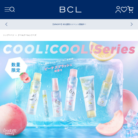
【10%OFF】BCL夏祭りイベント開催中！
トップページ
クールクールシリーズ