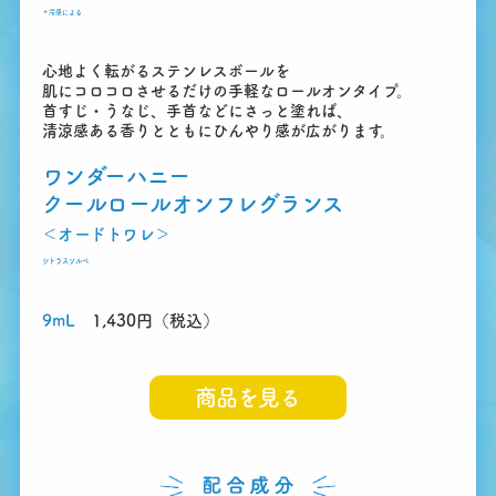
＊
冷感による
心地よく転がるステンレスボールを
肌にコロコロさせるだけの手軽なロールオンタイプ。
首すじ・うなじ、手首などにさっと塗れば、
清涼感ある香りとともにひんやり感が広がります。
ワンダーハニー
クールロールオンフレグランス
＜オードトワレ＞
シトラスソルベ
9mL
1,430円（税込）
商品を見る