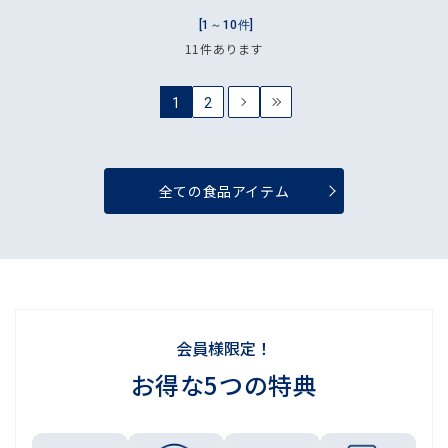
[1～10件]
11
件あります
1
2
全ての食品アイテム
会員様限定！
お得な5つの特典