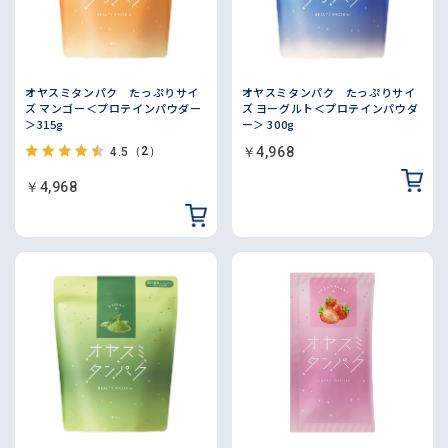
オヤスミタンパク たっぷりサイ
オヤスミタンパク たっぷりサイ
ズ マンゴー＜プロテインパウダー
ズ ヨーグルト＜プロテインパウダ
＞315g
ー＞ 300g
（2）
￥4,968
4.5
￥4,968