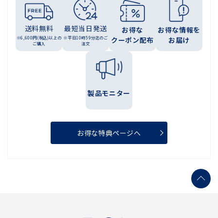
送料無料
最短当日発送
お得な
お得な情報を
※6,600円(税込)以上の
※平日10時59分迄のご
クーポン配布
お届け
ご購入
注文
製品モニター
お得な特典ページへ