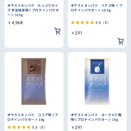
オヤスミタンパク たっぷりサイ
オヤスミタンパク イチゴ味 ＜プ
ズ 宇治抹茶味＜プロテインパウダ
ロテインパウダー＞ 10.5g
ー＞ 315g
￥4,968
（2）
5.0
￥291
オヤスミタンパク ココア味＜プ
オヤスミタンパク ヨーグルト風
ロテインパウダー＞ 10g
味＜プロテインパウダー＞ 10g
（2）
￥291
5.0