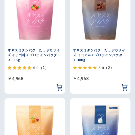
オヤスミタンパク たっぷりサイ
オヤスミタンパク たっぷりサイ
ズ イチゴ味＜プロテインパウダー
ズ ココア味＜プロテインパウダー
＞ 315g
＞ 300g
（2）
（2）
5.0
5.0
￥4,968
￥4,968