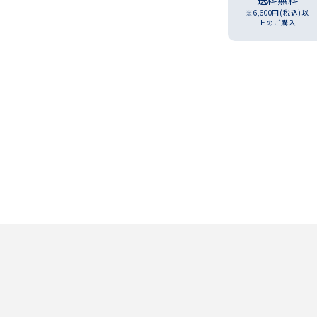
送料無料
※6,600円(税込)以
上のご購入