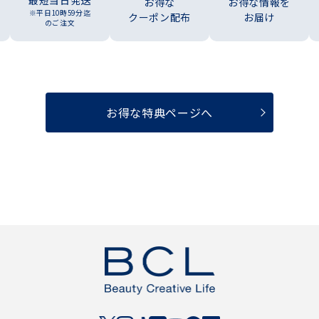
最短当日発送
お得な
お得な情報を
※平日10時59分迄
クーポン配布
お届け
のご注文
お得な特典ページへ