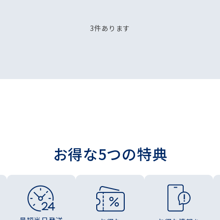
3
件あります
お得な5つの特典