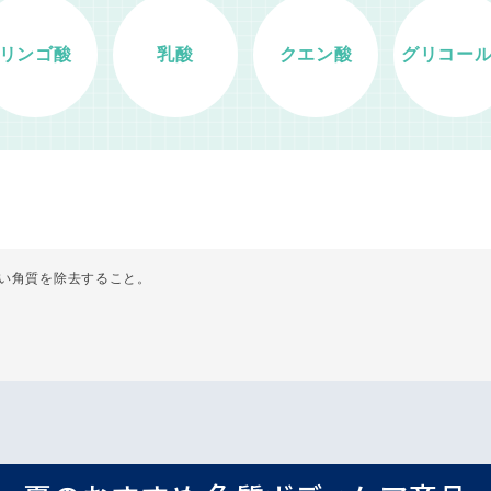
リンゴ酸
乳酸
クエン酸
グリコー
い角質を除去すること。