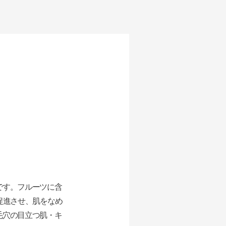
です。フルーツに含
促進させ、肌をなめ
毛穴の目立つ肌・キ