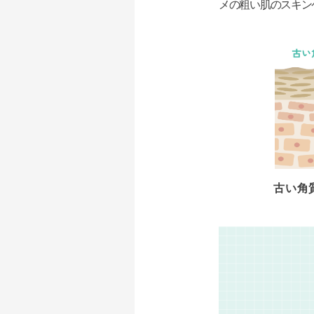
メの粗い肌のスキン
古い角