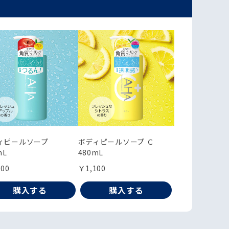
ィピールソープ
ボディピールソープ Ｃ
mL
480mL
100
￥1,100
購入する
購入する