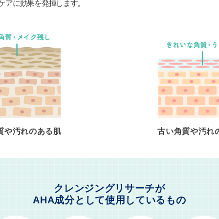
ケアに効果を発揮します。
質や汚れのある肌
古い角質や汚れ
クレンジングリサーチが
AHA成分として使用しているもの