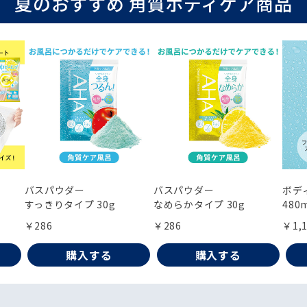
夏のおすすめ 角質ボディケア商品
バスパウダー
バスパウダー
ボデ
すっきりタイプ 30g
なめらかタイプ 30g
480
￥286
￥286
￥1,
購入する
購入する