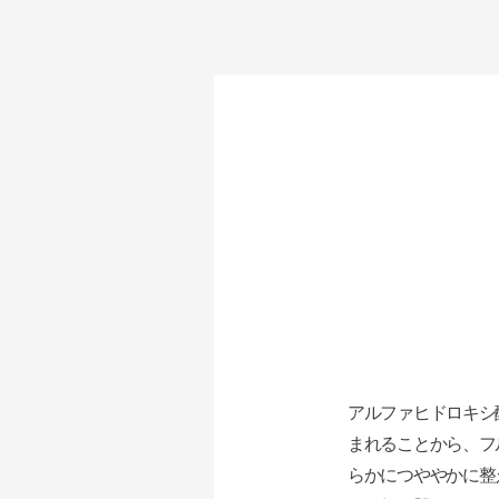
アルファヒドロキシ
まれることから、フ
らかにつややかに整