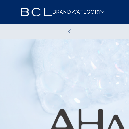
BRAND
CATEGORY
スキンケア
メイクアッ
クレンジング
洗顔
その他スキンケア