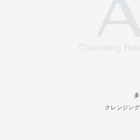
多
クレンジング