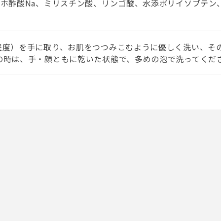
ンホ酢酸Na、ミリスチン酸、リンゴ酸、水添ポリイソブテン、
程度）を手に取り、お肌をつつみこむように優しく洗い、そ
の時は、手・顔ともに乾いた状態で、多めの泡で洗ってくだ