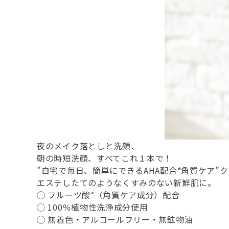
夜のメイク落としと洗顔、
朝の時短洗顔、すべてこれ１本で！
”自宅で毎日、簡単にできるAHA配合*角質ケア”
エステしたてのようなくすみのない新鮮肌に。
◯ フルーツ酸*（角質ケア成分）配合
◯ 100％植物性洗浄成分使用
◯ 無着色・アルコールフリー・無鉱物油