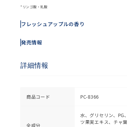
*リンゴ酸・乳酸
フレッシュアップルの香り
発売情報
詳細情報
商品コード
PC-8366
水、グリセリン、PG
ツ果実エキス、チャ葉
全成分