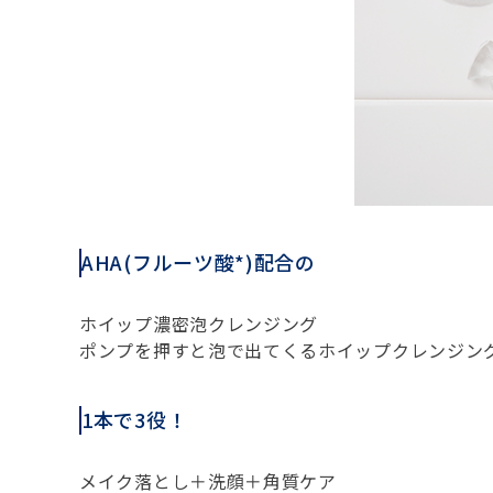
AHA(フルーツ酸*)配合の
ホイップ濃密泡クレンジング
ポンプを押すと泡で出てくるホイップクレンジン
1本で3役！
メイク落とし＋洗顔＋角質ケア