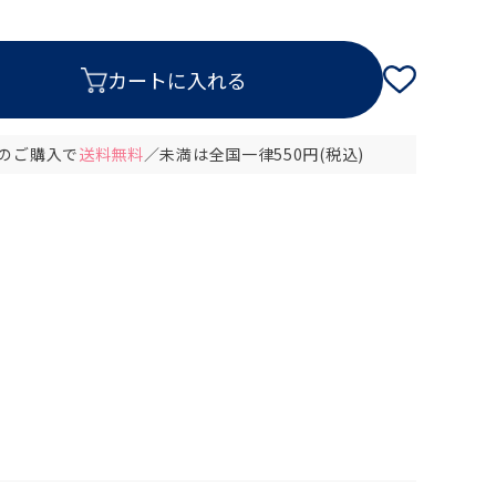
以上のご購入で
送料無料
／未満は全国一律550円(税込)