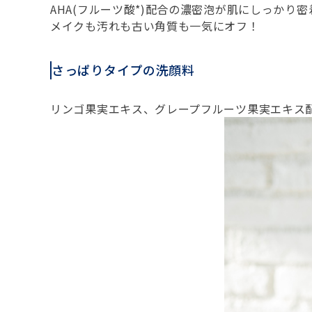
AHA(フルーツ酸*)配合の濃密泡が肌にしっかり密
メイクも汚れも古い角質も一気にオフ！
さっぱりタイプの洗顔料
リンゴ果実エキス、グレープフルーツ果実エキス