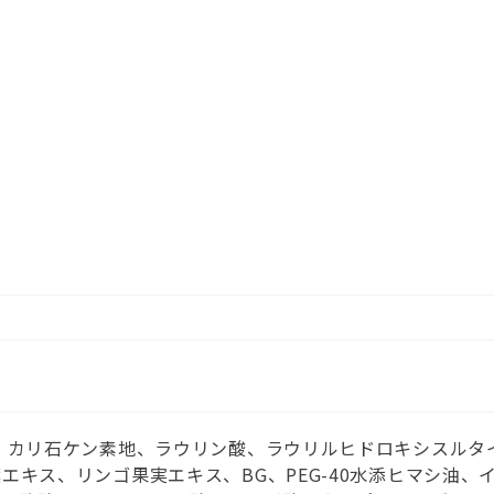
、カリ石ケン素地、ラウリン酸、ラウリルヒドロキシスルタ
エキス、リンゴ果実エキス、BG、PEG-40水添ヒマシ油、イ