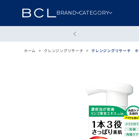
BRAND
CATEGORY
スキンケア
メイクアッ
ホーム
>
クレンジングリサーチ
>
クレンジングリサーチ ホイ
クレンジング
洗顔
その他スキンケア