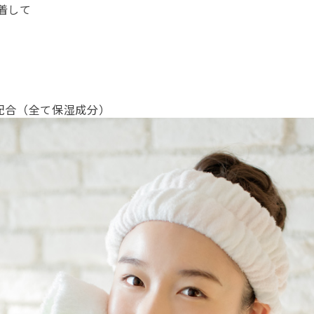
着して
配合（全て保湿成分）