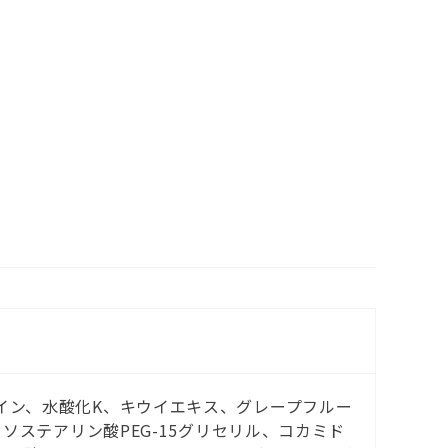
イン、水酸化K、キウイエキス、グレープフルー
ソステアリン酸PEG-15グリセリル、コカミド