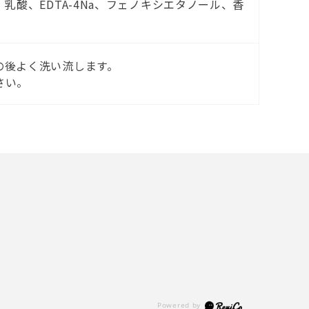
乳酸、EDTA-4Na、フェノキシエタノール、香
の後よく洗い流します。
さい。