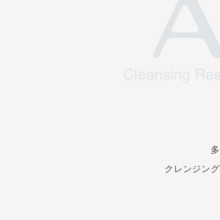
多
クレンジング