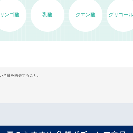
リンゴ酸
乳酸
クエン酸
グリコー
い角質を除去すること。