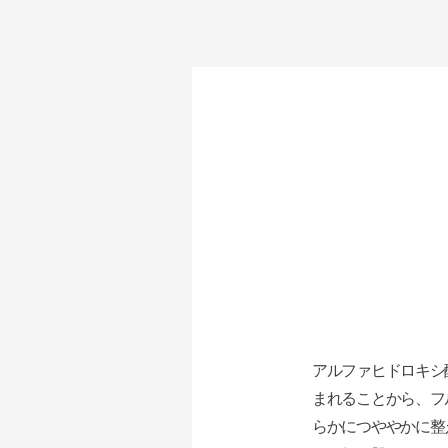
アルファヒドロキシ
まれることから、フ
らかにつややかに整