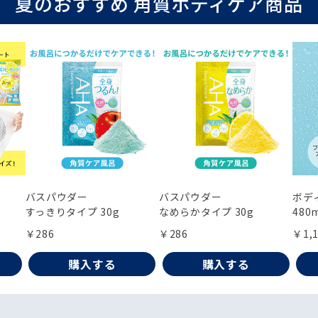
夏のおすすめ 角質ボディケア商品
バスパウダー
バスパウダー
ボデ
すっきりタイプ 30g
なめらかタイプ 30g
480
￥286
￥286
￥1,
購入する
購入する