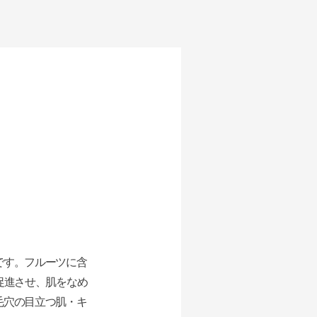
です。フルーツに含
促進させ、肌をなめ
毛穴の目立つ肌・キ