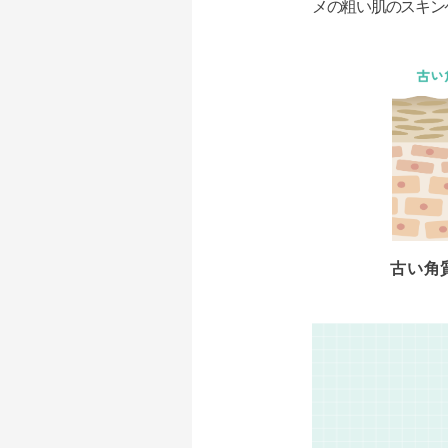
メの粗い肌のスキン
古い角