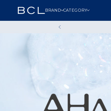
BRAND
CATEGORY
スキンケア
メイクアッ
クレンジング
洗顔
その他スキンケア