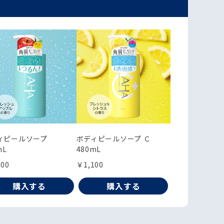
ィピールソープ
ボディピールソープ Ｃ
mL
480mL
100
￥1,100
購入する
購入する