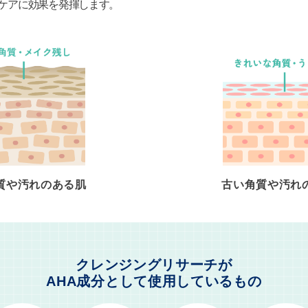
ケアに効果を発揮します。
質や汚れのある肌
古い角質や汚れ
クレンジングリサーチが
AHA成分として使用しているもの