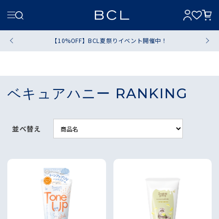
【10%OFF】BCL夏祭りイベント開催中！
ベキュアハニー RANKING
並べ替え