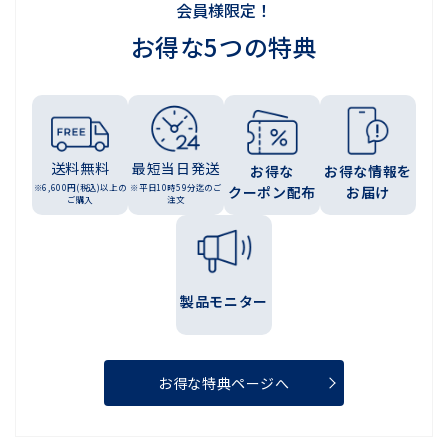
会員様限定！
お得な5つの特典
送料無料
最短当日発送
お得な
お得な情報を
※6,600円(税込)以上の
※平日10時59分迄のご
クーポン配布
お届け
ご購入
注文
製品モニター
お得な特典ページへ