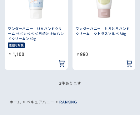
ワンダーハニー ＵＶハンドクリ
ワンダーハニー とろとろハンド
ーム サボンべべ ＜日焼け止めハン
クリーム シトラスソルベ 50g
ドクリーム＞40g
￥1,100
￥880
2
件あります
ホーム
>
ベキュアハニー
>
RANKING