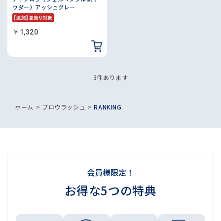
ウダー）アッシュグレー
￥1,320
3
件あります
ホーム
>
ブロウラッシュ
>
RANKING
会員様限定！
お得な5つの特典