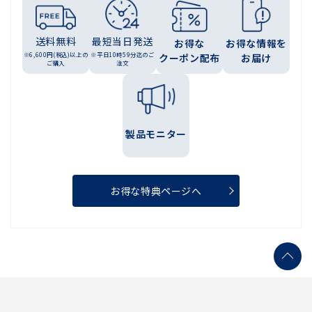
送料無料
最短当日発送
お得な
お得な情報を
※6,600円(税込)以上の
※平日10時59分迄のご
クーポン配布
お届け
ご購入
注文
製品モニター
お得な特典ページへ