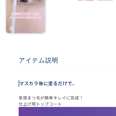
アイテム説明
マスカラ後に塗るだけで、
束感まつ毛が簡単キレイに完成！
仕上げ用トップコート