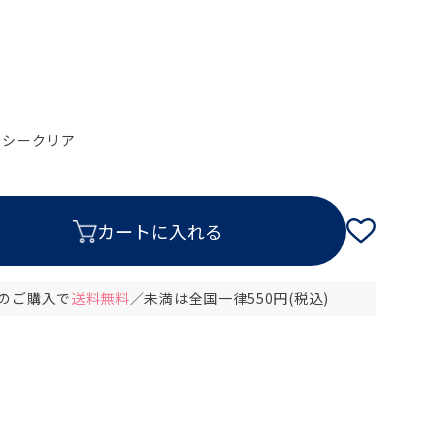
ッシークリア
以上のご購入で
送料無料
／未満は全国一律550円(税込)