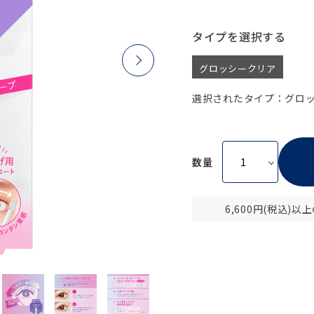
タイプ
グロッシークリア
選択されたタイプ：グロ
数量
6,600円(税込)