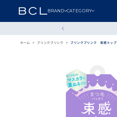
BRAND
CATEGORY
スキンケア
メイクアッ
ホーム
>
ブリンクブリンク
>
ブリンクブリンク 束感トップ
クレンジング
洗顔
その他スキンケア