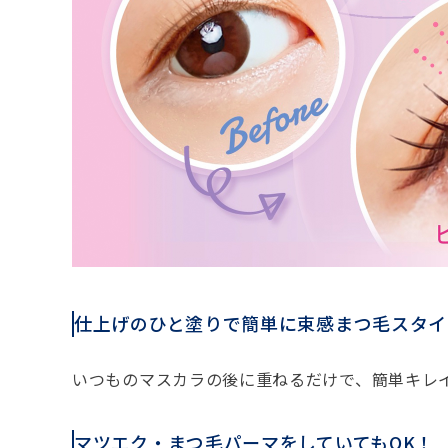
仕上げのひと塗りで簡単に束感まつ毛スタイ
いつものマスカラの後に重ねるだけで、簡単キレ
マツエク・まつ毛パーマをしていてもOK！