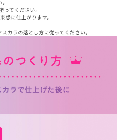
い。
回塗ってください。
な束感に仕上がります。
マスカラの落とし方に従ってください。