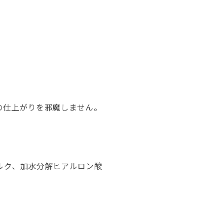
の仕上がりを邪魔しません。
ルク、加水分解ヒアルロン酸