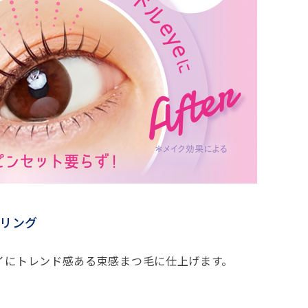
リング
イにトレンド感ある束感まつ毛に仕上げます。