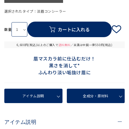
選択されたタイプ：淡眉コンシーラー
数量
6,600円(税込)以上のご購入で
送料無料
／未満は全国一律550円(税込)
眉マスカラ前に仕込むだけ！
黒さを消して*
ふんわり淡い垢抜け眉に
アイテム説明
全成分・原材料
アイテム説明