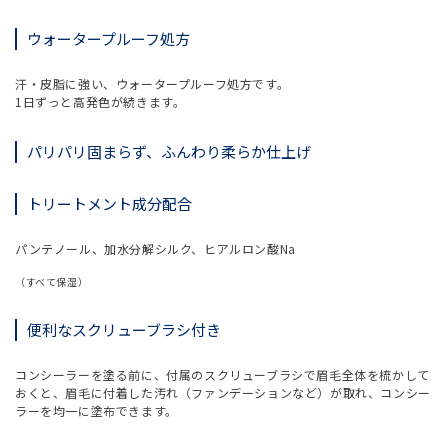
ウォータープルーフ処方
汗・皮脂に強い、ウォータープルーフ処方です。
1日ずっと高発色が続きます。
パリパリ固まらず、ふんわり柔らか仕上げ
トリートメント成分配合
パンテノール、加水分解シルク、ヒアルロン酸Na
（すべて保湿）
便利なスクリューブラシ付き
コンシーラーを塗る前に、付属のスクリューブラシで眉毛全体を梳かして
おくと、眉毛に付着した汚れ（ファンデーションなど）が取れ、コンシー
ラーを均一に塗布できます。