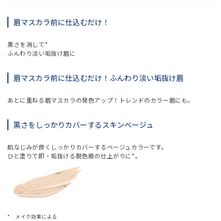
眉マスカラ前に仕込むだけ！
黒さを消して*
ふんわり淡い垢抜け眉に
眉マスカラ前に仕込むだけ！ふんわり淡い垢抜け眉
あとに重ねる眉マスカラの発色アップ！トレンドのカラー眉にも。
黒さをしっかりカバーするスキンベージュ
肌なじみが良くしっかりカバーするベージュカラーです。
ひと塗りで即・垢抜ける脱色級の仕上がりに*。
* メイク効果による