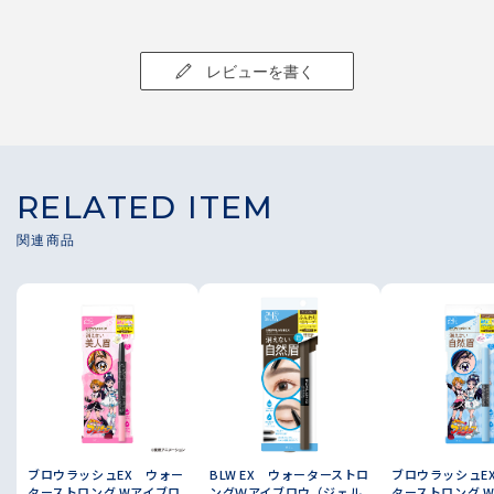
レビューを書く
RELATED ITEM
ブロウラッシュEX ウォー
BLW EX ウォーターストロ
ブロウラッシュE
ターストロング Wアイブロ
ングＷアイブロウ（ジェル
ターストロング 