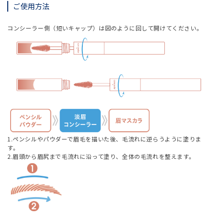
ご使用方法
コンシーラー側（短いキャップ）は図のように回して開けてください。
1.ペンシルやパウダーで眉毛を描いた後、毛流れに逆らうように塗りま
す。
2.眉頭から眉尻まで毛流れに沿って塗り、全体の毛流れを整えます。