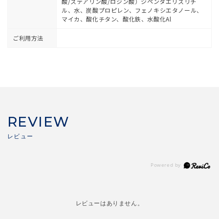
酸/ステアリン酸/ロジン酸）ジペンタエリスリチ
ル、水、炭酸プロピレン、フェノキシエタノール、
マイカ、酸化チタン、酸化鉄、水酸化Al
ご利用方法
REVIEW
レビューはありません。