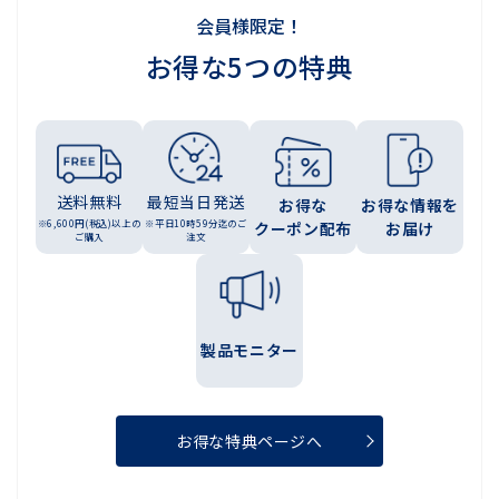
会員様限定！
お得な5つの特典
送料無料
最短当日発送
お得な
お得な情報を
※6,600円(税込)以上の
※平日10時59分迄のご
クーポン配布
お届け
ご購入
注文
製品モニター
お得な特典ページへ