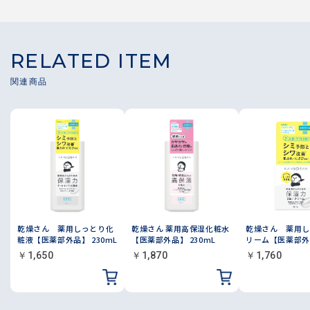
RELATED ITEM
乾燥さん 薬用しっとり化
乾燥さん 薬用高保湿化粧水
乾燥さん 薬用し
粧液【医薬部外品】 230mL
【医薬部外品】 230mL
リーム【医薬部外品
￥1,650
￥1,870
￥1,760