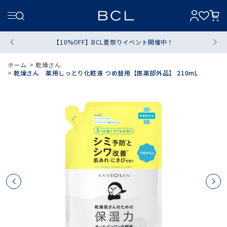
【10%OFF】BCL夏祭りイベント開催中！
ホーム
>
乾燥さん
>
乾燥さん 薬用しっとり化粧液 つめ替用【医薬部外品】 210mL