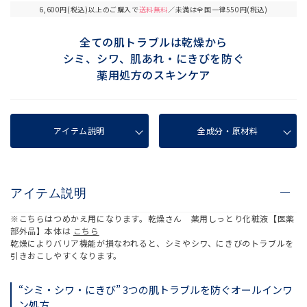
6,600円(税込)以上のご購入で
送料無料
／未満は全国一律550円(税込)
全ての肌トラブルは乾燥から
シミ、シワ、肌あれ・にきびを防ぐ
薬用処方のスキンケア
アイテム説明
全成分・原材料
アイテム説明
※こちらはつめかえ用になります。乾燥さん 薬用しっとり化粧液【医薬
部外品】本体は
こちら
乾燥によりバリア機能が損なわれると、シミやシワ、にきびのトラブルを
引きおこしやすくなります。
“シミ・シワ・にきび” 3つの肌トラブルを防ぐオールインワ
ン処方