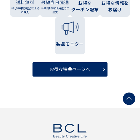
送料無料
最短当日発送
お得な
お得な情報を
※6,600円(税込)以上の
※平日10時59分迄のご
クーポン配布
お届け
ご購入
注文
製品モニター
お得な特典ページへ