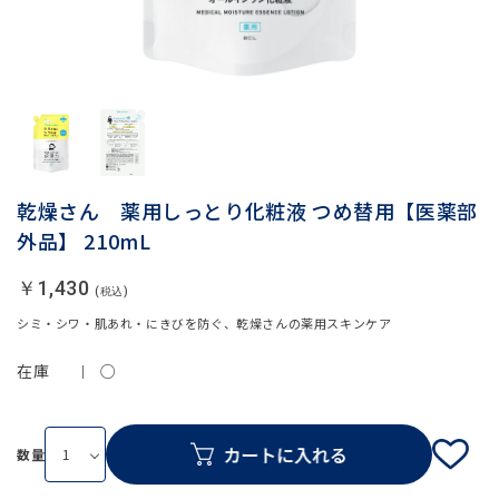
乾燥さん 薬用しっとり化粧液 つめ替用【医薬部
外品】 210mL
￥1,430
シミ・シワ・肌あれ・にきびを防ぐ、乾燥さんの薬用スキンケア
在庫
○
数量