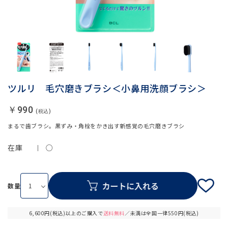
ツルリ 毛穴磨きブラシ＜小鼻用洗顔ブラシ＞
￥990
まるで歯ブラシ。黒ずみ・角栓をかき出す新感覚の毛穴磨きブラシ
在庫
○
数量
6,600円(税込)以上のご購入で
送料無料
／未満は全国一律550円(税込)