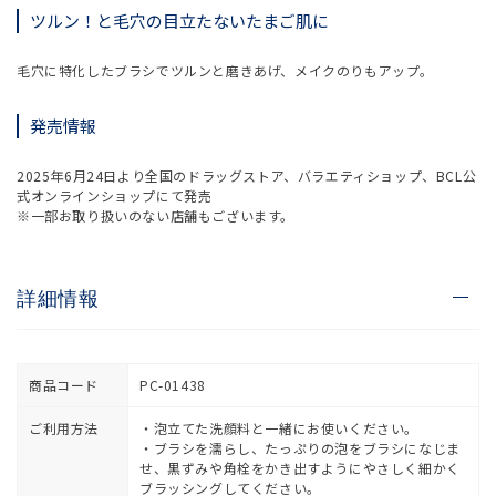
ツルン！と毛穴の目立たないたまご肌に
毛穴に特化したブラシでツルンと磨きあげ、メイクのりもアップ。
発売情報
2025年6月24日より全国のドラッグストア、バラエティショップ、BCL公
式オンラインショップにて発売
※一部お取り扱いのない店舗もございます。
詳細情報
商品コード
PC-01438
ご利用方法
・泡立てた洗顔料と一緒にお使いください。
・ブラシを濡らし、たっぷりの泡をブラシになじま
せ、黒ずみや角栓をかき出すようにやさしく細かく
ブラッシングしてください。