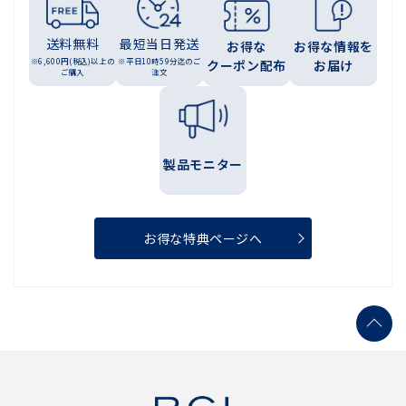
送料無料
最短当日発送
お得な
お得な情報を
※6,600円(税込)以上の
※平日10時59分迄のご
クーポン配布
お届け
ご購入
注文
製品モニター
お得な特典ページへ