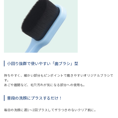
小回り抜群で使いやすい「歯ブラシ」型
持ちやすく、細かい部分もピンポイントで磨きやすいオリジナルブラシで
す。
あごや眉間など、毛穴汚れが気になる部分への使用も。
普段の洗顔にプラスするだけ！
毎日の洗顔に週1～2回プラスしてザラつきのないクリア肌に。