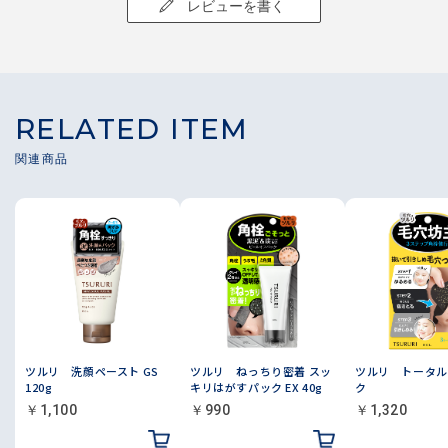
レビューを書く
RELATED ITEM
ツルリ 洗顔ペースト GS
ツルリ ねっちり密着 スッ
ツルリ トータル
120g
キリはがすパック EX 40g
ク
￥1,100
￥990
￥1,320