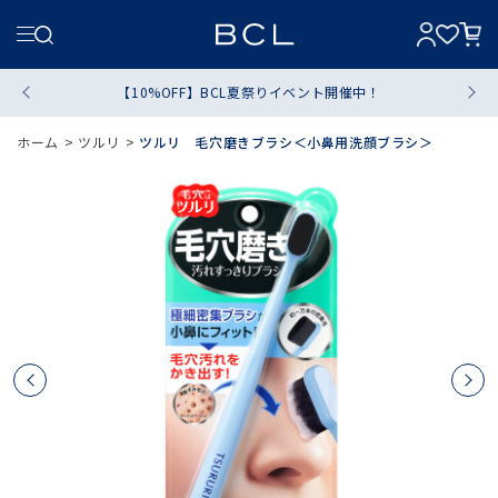
【10%OFF】BCL夏祭りイベント開催中！
ホーム
>
ツルリ
>
ツルリ 毛穴磨きブラシ＜小鼻用洗顔ブラシ＞