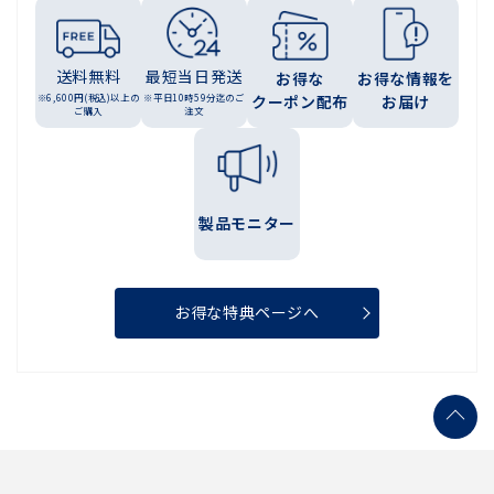
送料無料
最短当日発送
お得な
お得な情報を
※6,600円(税込)以上の
※平日10時59分迄のご
クーポン配布
お届け
ご購入
注文
製品モニター
お得な特典ページへ