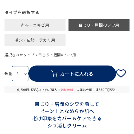
タイプ
赤み・ニキビ用
目じり・眉間のシワ用
毛穴・皮脂・テカリ用
選択されたタイプ：目じり・眉間のシワ用
数量
6,600円(税込)以上のご購入で
送料無料
／未満は全国一律550円(税込)
目じり・眉間のシワを隠して
ピーン！となめらか肌へ
老け印象をカバー＆ケアできる
シワ消しクリーム