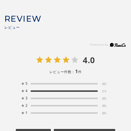
REVIEW
4.0
1
レビュー件数：
件
★
5
(0)
★
4
(1)
★
3
(0)
★
2
(0)
★
1
(0)