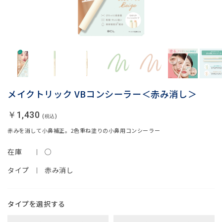
メイクトリック VBコンシーラー＜赤み消し＞
￥1,430
赤みを消して小鼻補正。2色重ね塗りの小鼻用コンシーラー
在庫
○
タイプ
赤み消し
タイプ