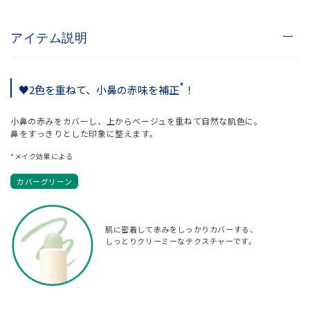
アイテム説明
*
♥2色を重ねて、小鼻の赤味を補正
！
小鼻の赤みをカバーし、上からベージュを重ねて自然な肌色に。
鼻をすっきりとした印象に整えます。
*メイク効果による
カバーグリーン
肌に密着して赤みをしっかりカバーする、
しっとりクリーミーなテクスチャーです。