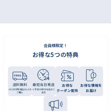
会員様限定！
お得な5つの特典
送料無料
最短当日発送
お得な
お得な情報を
※6,600円(税込)以上の
※平日10時59分迄のご
クーポン配布
お届け
ご購入
注文