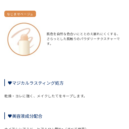
なじませベージュ
肌色を自然な色合いに
ととのえ崩れにくくする、
さらっとした肌触りのパウダリーテクスチャーで
す。
♥マジカルラスティング処方
乾燥・ヨレに強く、メイクしたてをキープします。
♥美容液成分配合
ナイアシンアミド、ヒアルロン酸Na
（すべて保湿）