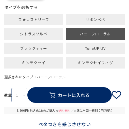
タイプ
フォレストリーフ
サボンベベ
シトラスソルベ
ハニーフローラル
ブラックティー
ToneUP UV
キンモクセイ
キンモクセイフィグ
選択されたタイプ：ハニーフローラル
数量
6,600円(税込)以上のご購入で
送料無料
／未満は全国一律550円(税込)
ベタつきを感じさせない