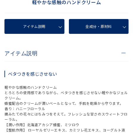
軽やかな感触のハンドクリーム
アイテム説明
全成分・原材料
アイテム説明
ベタつきを感じさせない
軽やかな感触のハンドクリーム
とろとろの使用感でありながら、ベタつきを感じさせない軽やかなジェル
クリーム。
蜂蜜配合のクリームが潤いベールとなって、手肌を乾燥から守ります。
香り：ハニーフローラル
摘みたての花々にはちみつをそえて。フレッシュな甘さのスウィートフロ
ーラル。
【潤い作用】北海道アカシア蜂蜜、ミツロウ
【整肌作用】 ローヤルゼリーエキス、カミツレ花エキス、ヨーグルト液