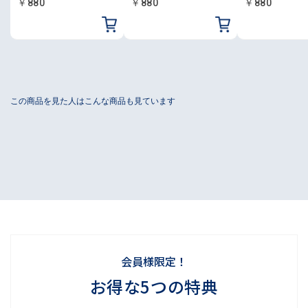
￥880
￥880
￥880
会員様限定！
お得な5つの特典