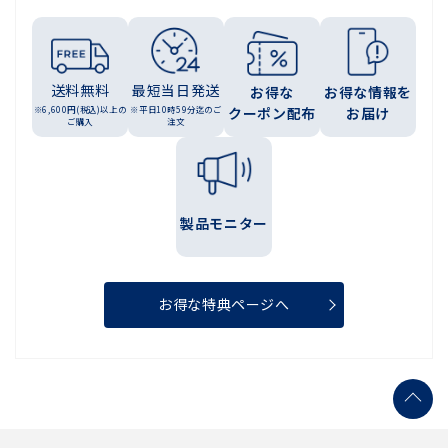
送料無料
最短当日発送
お得な
お得な情報を
※6,600円(税込)以上の
※平日10時59分迄のご
クーポン配布
お届け
ご購入
注文
製品モニター
お得な特典ページへ