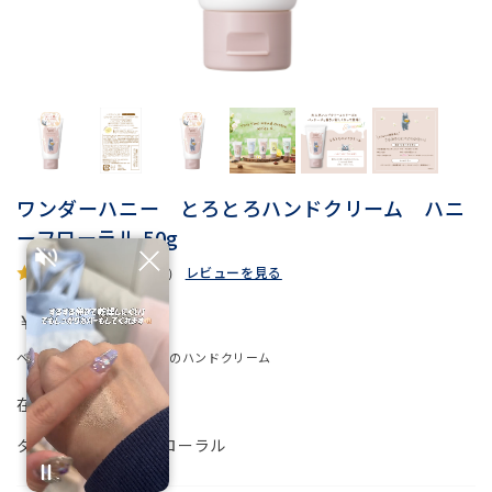
ワンダーハニー とろとろハンドクリーム ハニ
ーフローラル 50g
レビューを見る
5.0
（2）
￥880
ベタつかない軽やかな感触のハンドクリーム
在庫
○
タイプ
ハニーフローラル