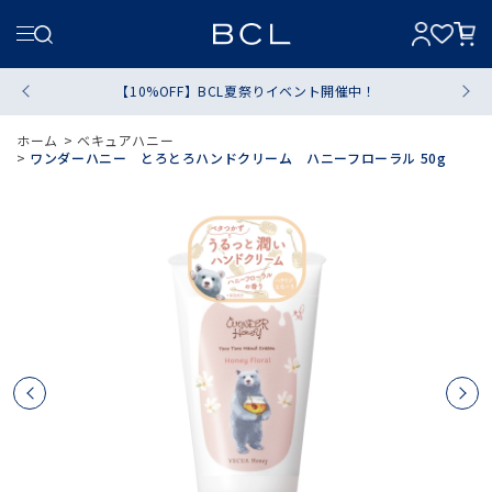
【10%OFF】BCL夏祭りイベント開催中！
ホーム
>
ベキュアハニー
>
ワンダーハニー とろとろハンドクリーム ハニーフローラル 50g