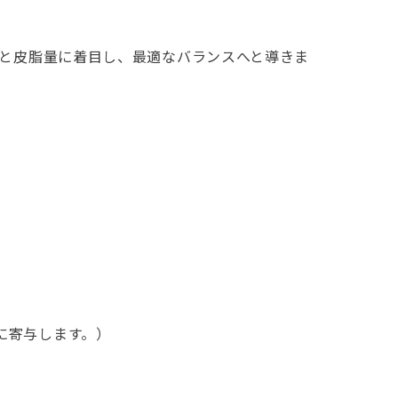
量と皮脂量に着目し、最適なバランスへと導きま
に寄与します。）