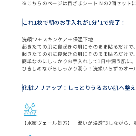
※こちらのページは目ざまシート Nの2個セットに
これ1枚で朝のお手入れが1分*1で完了！
洗顔*2＋スキンケア＋保湿下地
起きたての肌に寝起きの肌にそのまま貼るだけで
起きたての肌に寝起きの肌にそのまま貼るだけで、
簡単なのにしっかりお手入れして1日中潤う肌に
ひきしめながらしっかり潤う！洗顔いらずのオー
化粧ノリアップ！しっとりうるおい肌へ整え
【水密ヴェール処方】 潤いが浸透*3しながら、