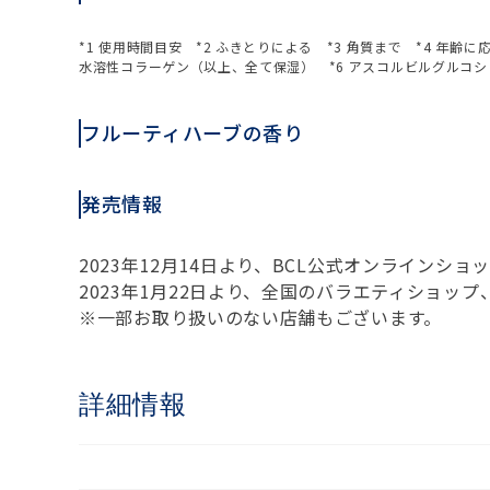
*1 使用時間目安 *2 ふきとりによる *3 角質まで *4 
水溶性コラーゲン（以上、全て保湿） *6 アスコルビルグルコ
フルーティハーブの香り
発売情報
2023年12月14日より、BCL公式オンラインシ
2023年1月22日より、全国のバラエティショッ
※一部お取り扱いのない店舗もございます。
詳細情報