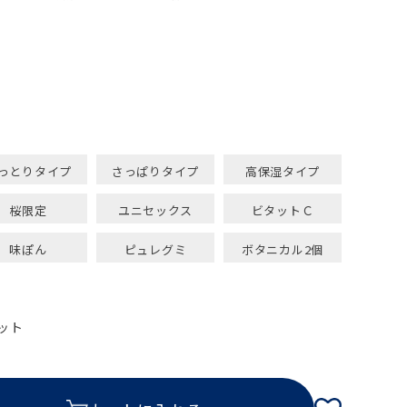
っとりタイプ
さっぱりタイプ
高保湿タイプ
桜限定
ユニセックス
ビタットＣ
味ぽん
ピュレグミ
ボタニカル2個
ット