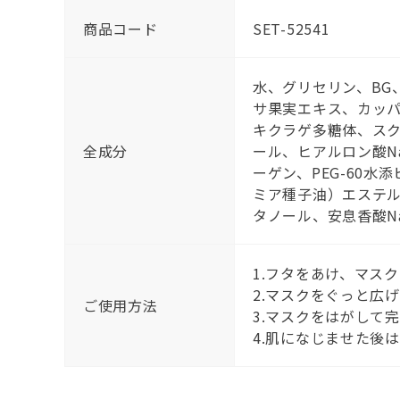
商品コード
SET-52541
水、グリセリン、BG
サ果実エキス、カッ
キクラゲ多糖体、ス
全成分
ール、ヒアルロン酸N
ーゲン、PEG-60
ミア種子油）エステル
タノール、安息香酸N
1.フタをあけ、マス
2.マスクをぐっと広
ご使用方法
3.マスクをはがして
4.肌になじませた後