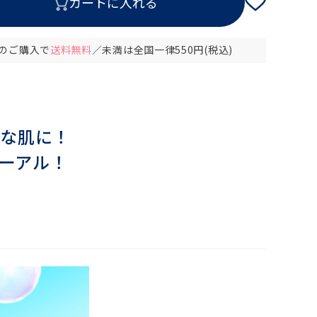
以上のご購入で
送料無料
／未満は全国一律550円(税込)
嫌な肌に！
ーアル！