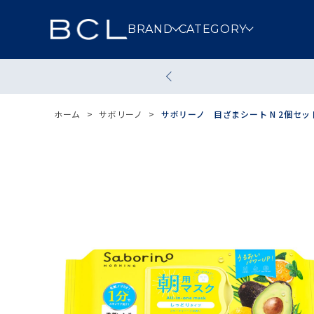
BRAND
CATEGORY
スキンケア
メイクアッ
ホーム
>
サボリーノ
>
サボリーノ 目ざまシート N 2個セッ
クレンジング
洗顔
その他スキンケア