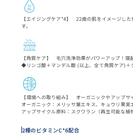
【エイジングケア*4】 22歳の肌をイメージし
す。
【角質ケア】 毛穴洗浄効果がパワーアップ！寝
◆リンゴ酸＋マンデル酸 (以上、全て角質ケア)＋
【環境への取り組み】 オーガニックやアップサ
オーガニック：メリッサ葉エキス、キュウリ果実
アップサイクル原料：スクワラン（再生可能な植
2種のビタミンC*6配合