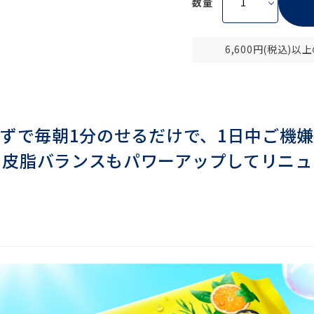
数量
6,600円(税込)
ずで毎朝1分のせるだけで、1日中ご機
も皮脂バランスもパワーアップしてリニュ