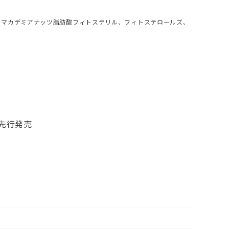
レン、マカデミアナッツ脂肪酸フィトステリル、フィトステロールズ、
て先行発売