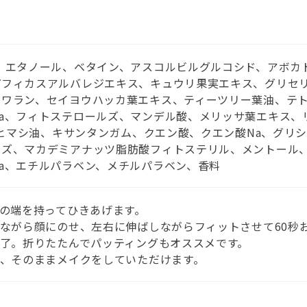
、エタノール、ベタイン、アスコルビルグルコシド、アボカ
パフィカスアルバレジエキス、キュウリ果実エキス、グリセ
クワラン、セイヨウハッカ葉エキス、ティーツリー葉油、テ
a、フィトステロールズ、マンデル酸、メリッサ葉エキス、
水添ヒマシ油、キサンタンガム、クエン酸、クエン酸Na、グ
ズ、マカデミアナッツ脂肪酸フィトステリル、メントール、
a、エチルパラベン、メチルパラベン、香料
クの端を持ってひきあげます。
げながら顔にのせ、左右に伸ばしながらフィットさせて60秒
完了。折りたたんでパッティングもオススメです。
は、そのままメイクをしていただけます。