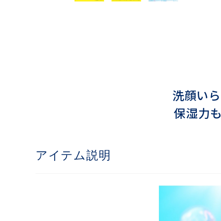
洗顔いら
保湿力
アイテム説明