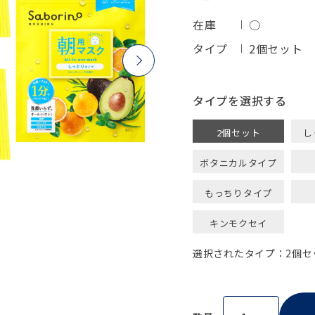
在庫
○
タイプ
2個セット
タイプ
2個セット
し
ボタニカルタイプ
もっちりタイプ
キンモクセイ
選択されたタイプ：2個セ