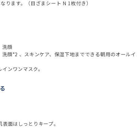
なります。（目ざまシート N 1枚付き）
、洗顔
洗顔*2 、スキンケア、保湿下地までできる朝用のオールイ
。
ルインワンマスク。
る
肌表面はしっとりキープ。