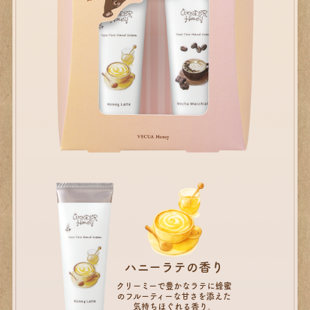
ハニーラテの香り
クリーミーで豊かなラテに蜂蜜
のフルーティーな甘さを添えた
気持ちほぐれる香り。