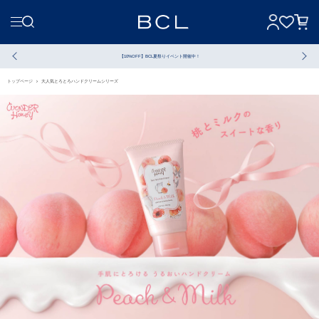
【10%OFF】BCL夏祭りイベント開催中！
トップページ
大人気とろとろハンドクリームシリーズ