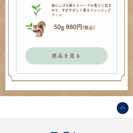
森にしげる樹々とハーブの香りに
包ま
れて。
すがすがしく香るフレッシュグ
リーン。
50g 880円
(税込)
商品を見る