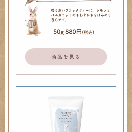
香り高いブラックティーに、
レモンと
ベルガモットのさわやかさを
ほんのり
香らせて。
50g 880円
(税込)
商品を見る