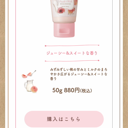
ジューシー&スイートな香り
みずみずしい桃の甘みと
ミルクのまろ
やかさ広がる
ジューシー&スイートな
香り
50g 880円
(税込)
購入はこちら