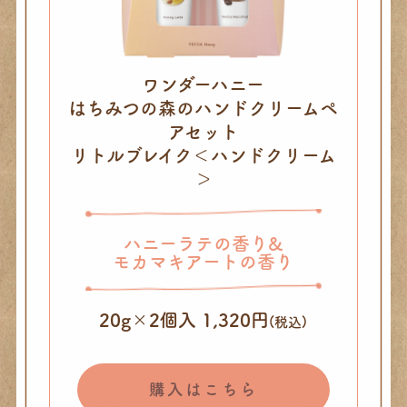
ワンダーハニー
はちみつの森のハンドクリームペ
アセット
リトルブレイク＜ハンドクリーム
＞
ハニーラテの香り&
モカマキアートの香り
20g×2個入 1,320円
(税込)
購入はこちら