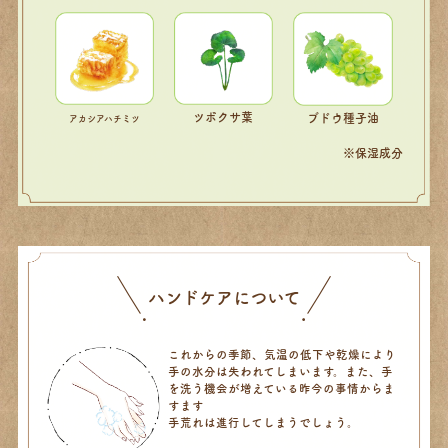
ツボクサ葉
ブドウ種子油
アカシアハチミツ
※保湿成分
ハンドケアについて
これからの季節、気温の低下や乾燥により
手の水分は失われてしまいます。また、手
を洗う機会が増えている昨今の事情からま
すます
手荒れは進行してしまうでしょう。