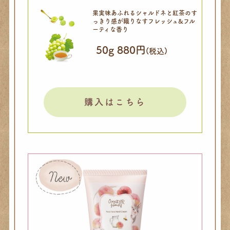
果実味あふれるシャルドネと
紅茶のす
っきり感が織りなす
フレッシュ&フル
ーティな香り
50g 880円
(税込)
購入はこちら