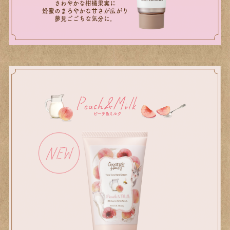
さわやかな柑橘果実に
蜂蜜のまろやかな甘さが広がり
夢見ごごちな気分に。