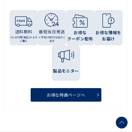
送料無料
最短当日発送
お得な
お得な情報を
※6,600円(税込)以上の
※平日10時59分迄のご
クーポン配布
お届け
ご購入
注文
製品モニター
お得な特典ページへ