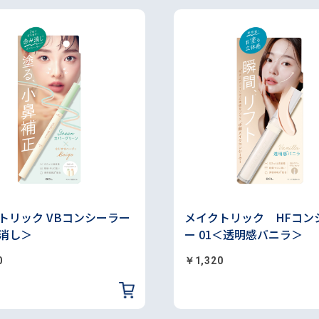
トリック VBコンシーラー
メイクトリック HFコン
消し＞
ー 01＜透明感バニラ＞
0
￥1,320