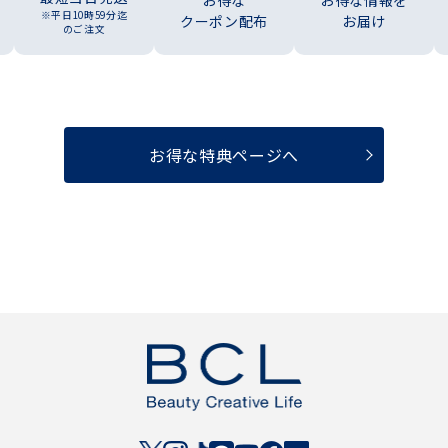
お得な
お得な情報を
※平日10時59分迄
クーポン配布
お届け
のご注文
お得な特典ページへ