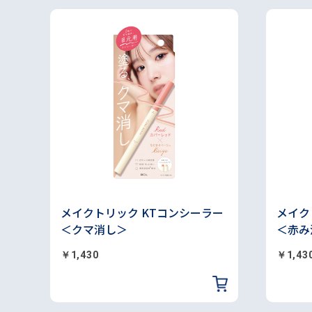
メイクトリック KTコンシーラー
メイク
＜クマ消し＞
＜赤み
￥1,430
￥1,43