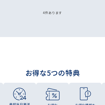
4
件あります
お得な5つの特典
最短当日発送