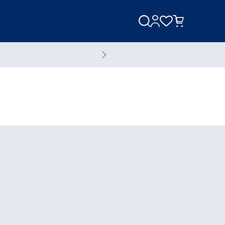
美容家電
美容液
全てのスキンケアアイテム
ブランド一覧へ