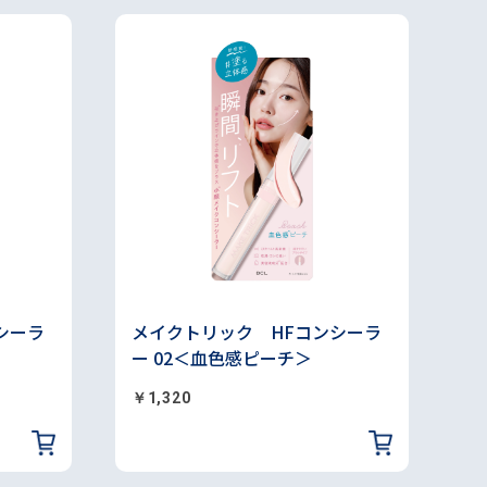
シーラ
メイクトリック HFコンシーラ
ー 02＜血色感ピーチ＞
￥1,320