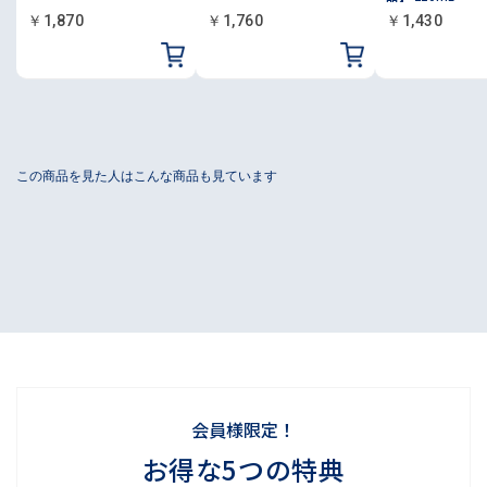
￥1,870
￥1,760
￥1,430
会員様限定！
お得な5つの特典