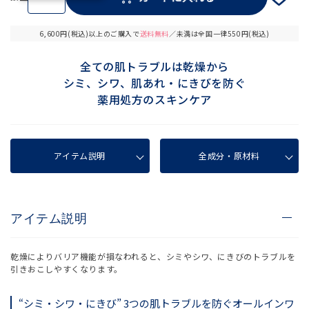
6,600円(税込)以上のご購入で
送料無料
／未満は全国一律550円(税込)
全ての肌トラブルは乾燥から
シミ、シワ、肌あれ・にきびを防ぐ
薬用処方のスキンケア
アイテム説明
全成分・原材料
アイテム説明
乾燥によりバリア機能が損なわれると、シミやシワ、にきびのトラブルを
引きおこしやすくなります。
“シミ・シワ・にきび” 3つの肌トラブルを防ぐオールインワ