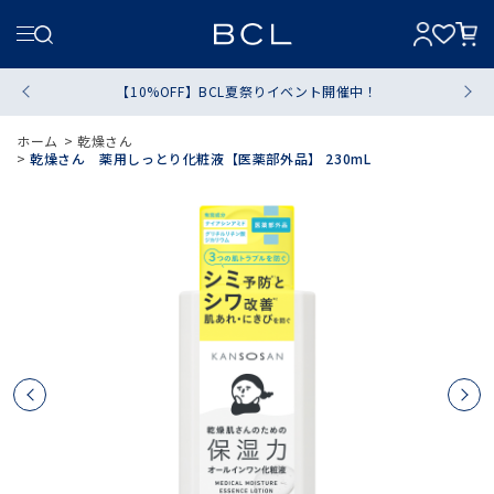
【10%OFF】BCL夏祭りイベント開催中！
ホーム
>
乾燥さん
>
乾燥さん 薬用しっとり化粧液【医薬部外品】 230mL