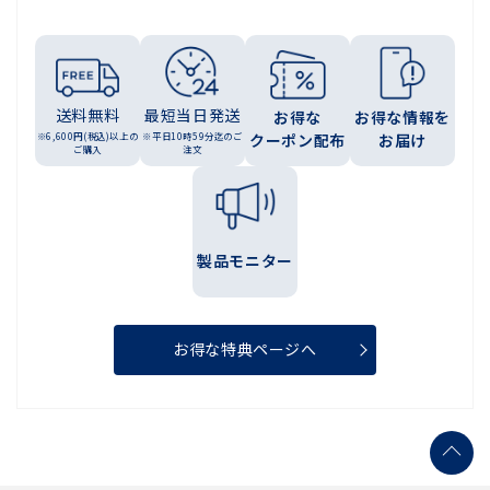
送料無料
最短当日発送
お得な
お得な情報を
※6,600円(税込)以上の
※平日10時59分迄のご
クーポン配布
お届け
ご購入
注文
製品モニター
お得な特典ページへ