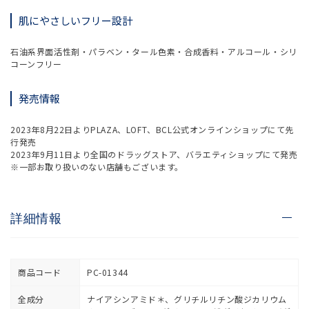
肌にやさしいフリー設計
石油系界面活性剤・パラベン・タール色素・合成香料・アルコール・シリ
コーンフリー
発売情報
2023年8月22日よりPLAZA、LOFT、BCL公式オンラインショップにて先
行発売
2023年9月11日より全国のドラッグストア、バラエティショップにて発売
※一部お取り扱いのない店舗もございます。
詳細情報
商品コード
PC-01344
全成分
ナイアシンアミド＊、グリチルリチン酸ジカリウム