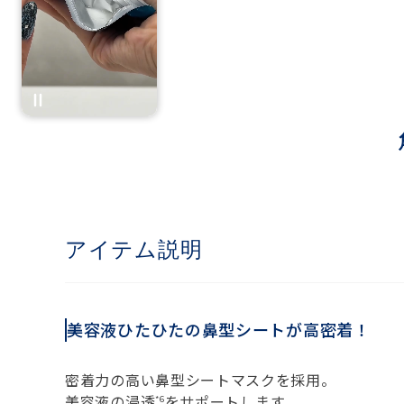
アイテム説明
美容液ひたひたの鼻型シートが高密着！
密着力の高い鼻型シートマスクを採用。
美容液の浸透
をサポートします。
*6