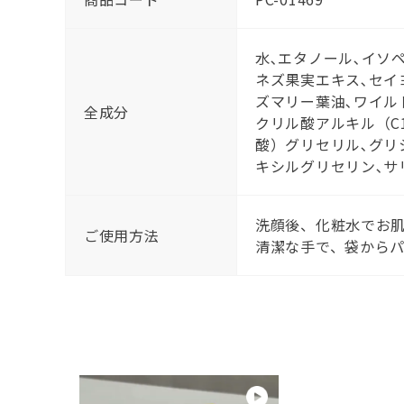
水､エタノール､イソ
ネズ果実エキス､セイ
ズマリー葉油､ワイルド
全成分
クリル酸アルキル（C
酸）グリセリル､グリシ
キシルグリセリン､サ
洗顔後、化粧水でお
ご使用方法
清潔な手で、袋からパ