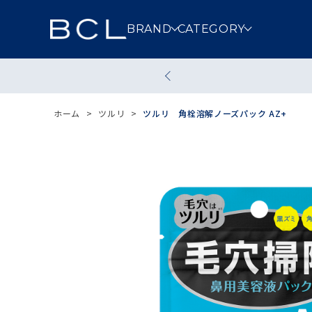
BRAND
CATEGORY
スキンケア
メイクアッ
ホーム
>
ツルリ
>
ツルリ 角栓溶解ノーズパック AZ+
クレンジング
洗顔
その他スキンケア