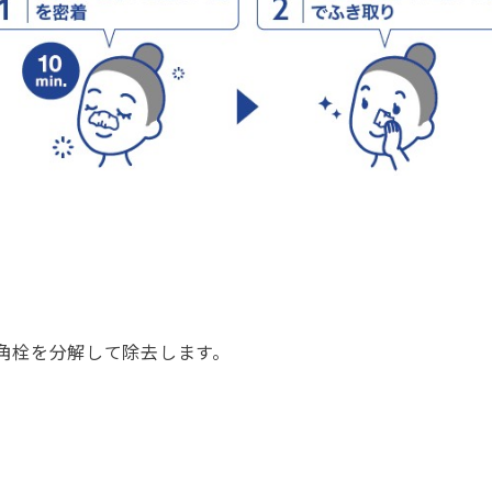
角栓を分解して除去します。