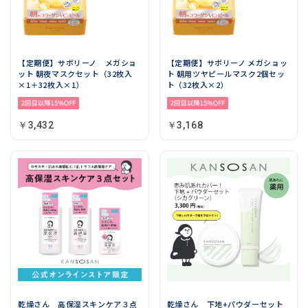
【定期便】サボリーノ メガショ
【定期便】サボリーノ メガショッ
ット 朝夜マスクセット（32枚入
ト 朝用ツヤピールマスク2個セッ
×1＋32枚入×1）
ト（32枚入×2）
￥3,432
￥3,168
乾燥さん 高保湿スキンケア３点
乾燥さん 下地+パウダーセット