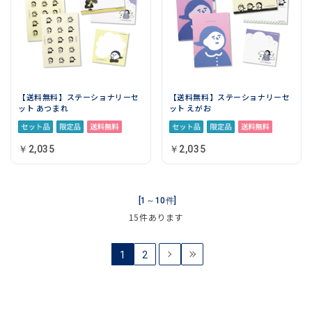
【送料無料】ステーショナリーセ
【送料無料】ステーショナリーセ
ット あつまれ
ット えがお
￥2,035
￥2,035
[1～10件]
15
件あります
1
2