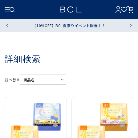
【10%OFF】BCL夏祭りイベント開催中！
詳細検索
並べ替え