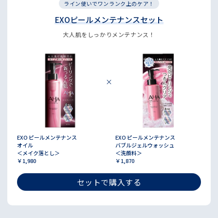
ライン使いでワンランク上のケア！
EXOピールメンテナンスセット
大人肌をしっかりメンテナンス！
EXO ピールメンテナンス
EXO ピールメンテナンス
オイル
バブルジェルウォッシュ
＜メイク落とし＞
＜洗顔料＞
￥1,980
￥1,870
セットで購入する