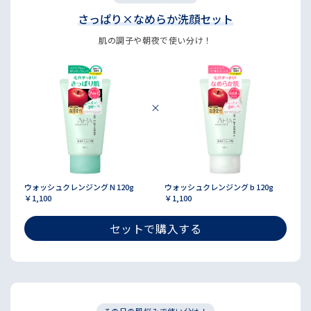
さっぱり×なめらか洗顔セット
肌の調子や朝夜で使い分け！
ウォッシュクレンジング N 120g
ウォッシュクレンジング b 120g
￥1,100
￥1,100
セットで購入する