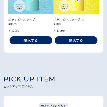
ボディピールソープ
ボディピールソープ Ｃ
480mL
480mL
￥1,100
￥1,100
購入する
購入する
PICK UP ITEM
ピックアップ アイテム
仕上がりで選べる！