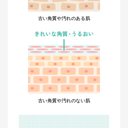
古い角質や汚れのある肌
古い角質や汚れのない肌