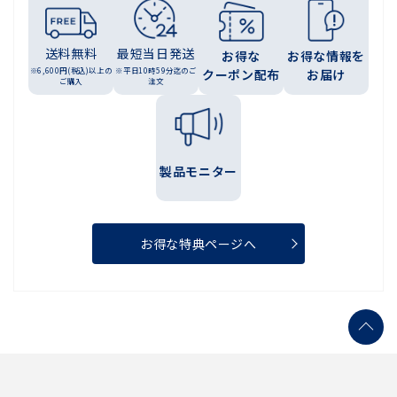
送料無料
最短当日発送
お得な
お得な情報を
※6,600円(税込)以上の
※平日10時59分迄のご
クーポン配布
お届け
ご購入
注文
製品モニター
お得な特典ページへ