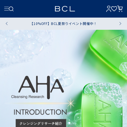
【10%OFF】BCL夏祭りイベント開催中！