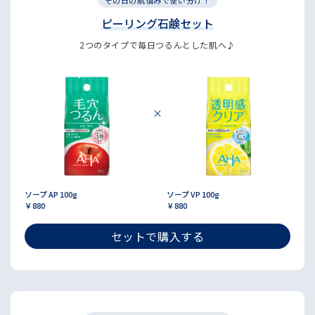
その日の肌悩みで使い分け！
ピーリング石鹸セット
2つのタイプで毎日つるんとした肌へ♪
ソープ AP 100g
ソープ VP 100g
￥880
￥880
セットで購入する