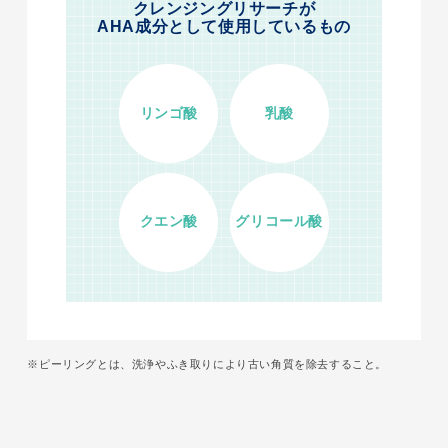
クレンジングリサーチが
AHA成分として使用しているもの
リンゴ酸
乳酸
クエン酸
グリコール酸
※ピーリングとは、洗浄やふき取りにより古い角質を除去すること。