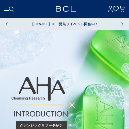
【10%OFF】BCL夏祭りイベント開催中！