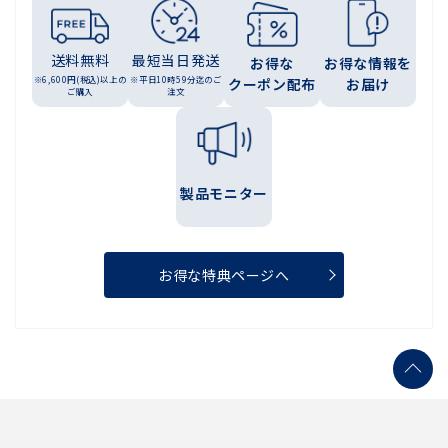
送料無料
最短当日発送
お得な
お得な情報を
※6,600円(税込)以上の
※平日10時59分迄のご
クーポン配布
お届け
ご購入
注文
製品モニター
お得な特典ページへ