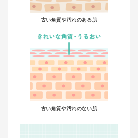
古い角質や汚れのある肌
古い角質や汚れのない肌