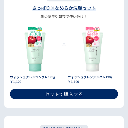
さっぱり×なめらか洗顔セット
肌の調子や朝夜で使い分け！
ウォッシュクレンジング N 120g
ウォッシュクレンジング b 120g
￥1,100
￥1,100
セットで購入する