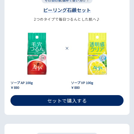
その日の肌悩みで使い分け！
ピーリング石鹸セット
2つのタイプで毎日つるんとした肌へ♪
ソープ AP 100g
ソープ VP 100g
￥880
￥880
セットで購入する