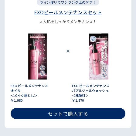
ライン使いでワンランク上のケア！
EXOピールメンテナンスセット
大人肌をしっかりメンテナンス！
EXO ピールメンテナンス
EXO ピールメンテナンス
オイル
バブルジェルウォッシュ
＜メイク落とし＞
＜洗顔料＞
￥1,980
￥1,870
セットで購入する