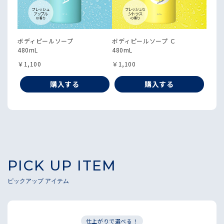
ボディピールソープ
ボディピールソープ Ｃ
480mL
480mL
￥1,100
￥1,100
購入する
購入する
PICK UP ITEM
ピックアップ アイテム
仕上がりで選べる！